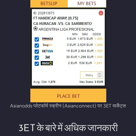
Asianodds प्लेटफॉर्म स्क्रीन (Asianconnect) पर 3ET मार्केट्स
3ET के बारे में अधिक जानकारी