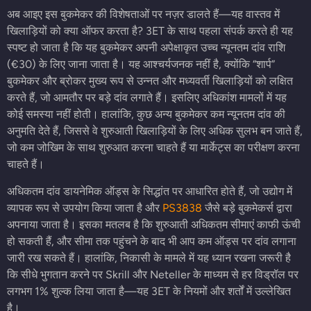
अब आइए इस बुकमेकर की विशेषताओं पर नज़र डालते हैं—यह वास्तव में
खिलाड़ियों को क्या ऑफर करता है? 3ET के साथ पहला संपर्क करते ही यह
स्पष्ट हो जाता है कि यह बुकमेकर अपनी अपेक्षाकृत उच्च न्यूनतम दांव राशि
(€30) के लिए जाना जाता है। यह आश्चर्यजनक नहीं है, क्योंकि “शार्प”
बुकमेकर और ब्रोकर मुख्य रूप से उन्नत और मध्यवर्ती खिलाड़ियों को लक्षित
करते हैं, जो आमतौर पर बड़े दांव लगाते हैं। इसलिए अधिकांश मामलों में यह
कोई समस्या नहीं होती। हालांकि, कुछ अन्य बुकमेकर कम न्यूनतम दांव की
अनुमति देते हैं, जिससे वे शुरुआती खिलाड़ियों के लिए अधिक सुलभ बन जाते हैं,
जो कम जोखिम के साथ शुरुआत करना चाहते हैं या मार्केट्स का परीक्षण करना
चाहते हैं।
अधिकतम दांव डायनेमिक ऑड्स के सिद्धांत पर आधारित होते हैं, जो उद्योग में
व्यापक रूप से उपयोग किया जाता है और
PS3838
जैसे बड़े बुकमेकर्स द्वारा
अपनाया जाता है। इसका मतलब है कि शुरुआती अधिकतम सीमाएं काफी ऊंची
हो सकती हैं, और सीमा तक पहुंचने के बाद भी आप कम ऑड्स पर दांव लगाना
जारी रख सकते हैं। हालांकि, निकासी के मामले में यह ध्यान रखना जरूरी है
कि सीधे भुगतान करने पर Skrill और Neteller के माध्यम से हर विड्रॉल पर
लगभग 1% शुल्क लिया जाता है—यह 3ET के नियमों और शर्तों में उल्लेखित
है।