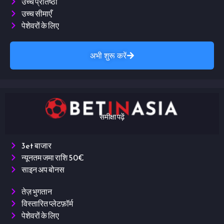
उच्च प्रतिष्ठा
उच्च सीमाएँ
पेशेवरों के लिए
अभी शुरू करें
समीक्षा पढ़ें
3et बाजार
न्यूनतम जमा राशि 50€
साइन अप बोनस
तेज़ भुगतान
विस्तारित प्लेटफ़ॉर्म
पेशेवरों के लिए