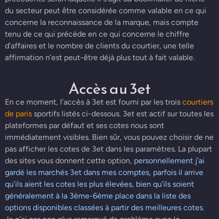
du secteur peut être considérée comme valable en ce qui
concerne la reconnaissance de la marque, mais compte
tenu de ce qui précède en ce qui concerne le chiffre
d’affaires et le nombre de clients du courtier, une telle
affirmation n’est peut-être déjà plus tout à fait valable.
Accès au 3et
En ce moment, l’accès à 3et est fourni par les trois
courtiers
de paris
sportifs listés ci-dessous. 3et est actif sur toutes les
plateformes par défaut et ses cotes nous sont
immédiatement visibles. Bien sûr, vous pouvez choisir de ne
pas afficher les cotes de 3et dans les paramètres. La plupart
des sites vous donnent cette option,
personnellement j’ai
gardé les marchés 3et dans mes comptes, parfois il arrive
qu’ils aient les cotes les plus élevées, bien qu’ils soient
généralement à la 3ème-6ème place dans la liste des
options disponibles classées à partir des meilleures cotes.