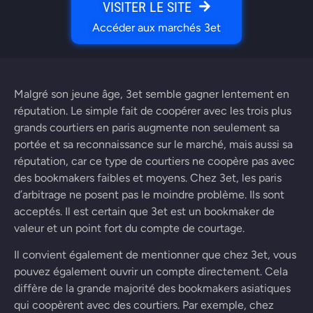
VISITER LE SITE
Accéder aux marchés 3et
Malgré son jeune âge, 3et semble gagner lentement en
réputation. Le simple fait de coopérer avec les trois plus
grands courtiers en paris augmente non seulement sa
portée et sa reconnaissance sur le marché, mais aussi sa
réputation, car ce type de courtiers ne coopère pas avec
des bookmakers faibles et moyens. Chez 3et, les paris
d’arbitrage ne posent pas le moindre problème. Ils sont
acceptés. Il est certain que 3et est un bookmaker de
valeur et un point fort du compte de courtage.
Il convient également de mentionner que chez 3et, vous
pouvez également ouvrir un compte directement. Cela
diffère de la grande majorité des bookmakers asiatiques
qui coopèrent avec des courtiers. Par exemple, chez