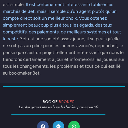
est simple.
Il est certainement intéressant d’utiliser les
marchés de 3et, mais il semble qu’un agent plutôt qu’un
compte direct soit un meilleur choix. Vous obtenez
simplement beaucoup plus à tous les égards, des taux
compétitifs, des paiements, de meilleurs systèmes et tout
le reste.
3et est une société assez jeune, il se peut qu’elle
ne soit pas un pilier pour les joueurs avancés, cependant, je
pense que c’est un projet tellement intéressant que nous le
tiendrons certainement à jour et informerons les joueurs sur
tous les changements, les problèmes et tout ce qui est lié
au bookmaker 3et.
BOOKIE
.BROKER
Le plus grand site web sur les broker paris sportifs