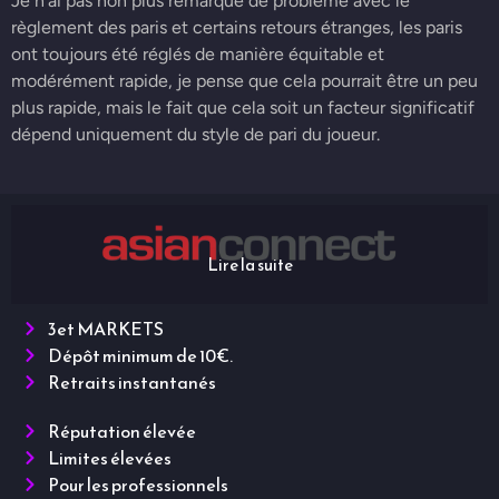
Je n’ai pas non plus remarqué de problème avec le
règlement des paris et certains retours étranges, les paris
ont toujours été réglés de manière équitable et
modérément rapide, je pense que cela pourrait être un peu
plus rapide, mais le fait que cela soit un facteur significatif
dépend uniquement du style de pari du joueur.
Lire la suite
3et MARKETS
Dépôt minimum de 10€.
Retraits instantanés
Réputation élevée
Limites élevées
Pour les professionnels