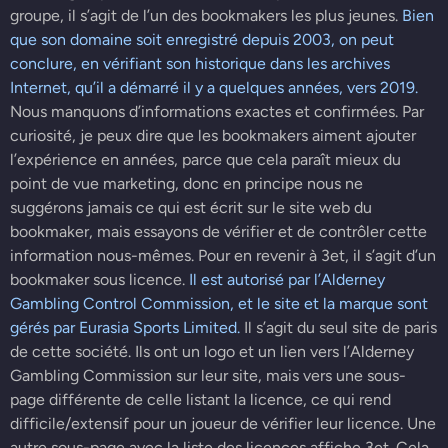
groupe, il s’agit de l’un des bookmakers les plus jeunes.
Bien
que son domaine soit enregistré depuis 2003, on peut
conclure, en vérifiant son historique dans les archives
Internet, qu’il a démarré il y a quelques années, vers 2019.
Nous manquons d’informations exactes et confirmées. Par
curiosité, je peux dire que les bookmakers aiment ajouter
l’expérience en années, parce que cela paraît mieux du
point de vue marketing, donc en principe nous ne
suggérons jamais ce qui est écrit sur le site web du
bookmaker, mais essayons de vérifier et de contrôler cette
information nous-mêmes. Pour en revenir à 3et, il s’agit d’un
bookmaker sous licence.
Il est autorisé par l’Alderney
Gambling Control Commission, et le site et la marque sont
gérés par Eurasia Sports Limited.
Il s’agit du seul site de paris
de cette société. Ils ont un logo et un lien vers l’Alderney
Gambling Commission sur leur site, mais vers une sous-
page différente de celle listant la licence, ce qui rend
difficile/extensif pour un joueur de vérifier leur licence. Une
autre sous-page avec la liste des licences affiche 3et. Cela