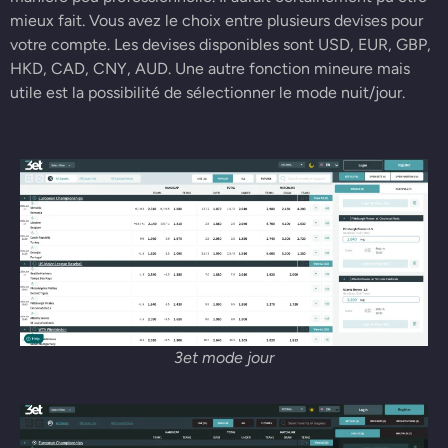
mieux fait. Vous avez le choix entre plusieurs devises pour
votre compte. Les devises disponibles sont USD, EUR, GBP,
HKD, CAD, CNY, AUD. Une autre fonction mineure mais
utile est la possibilité de sélectionner le mode nuit/jour.
3et mode jour