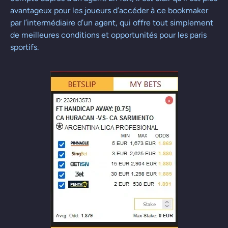
avantageux pour les joueurs d’accéder à ce bookmaker
par l’intermédiaire d’un agent, qui offre tout simplement
de meilleures conditions et opportunités pour les paris
sportifs.