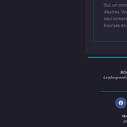
Oui, un comp
d’autres. Vo
seul compte.
bourses de 
BO
Le plus grand s
18
Je