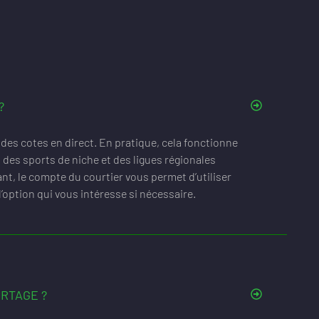
?
r des cotes en direct. En pratique, cela fonctionne
s des sports de niche et des ligues régionales
ndant, le compte du courtier vous permet d’utiliser
’option qui vous intéresse si nécessaire.
RTAGE ?