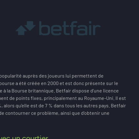
 popularité auprès des joueurs lui permettent de
ourse a été créée en 2000 et est donc présente sur le
e à la Bourse britannique. Betfair dispose d’une licence
nt de points fixes, principalement au Royaume-Uni. Il est
alors qu’elle est de 7 % dans tous les autres pays. Betfair
 de contourner ce problème, ainsi que d’obtenir une
vec un courtier