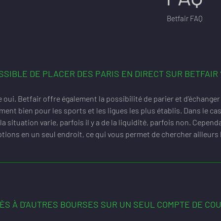
Betfair FAQ
SSIBLE DE PLACER DES PARIS EN DIRECT SUR BETFAIR 
 oui. Betfair offre également la possibilité de parier et d’échange
ment bien pour les sports et les ligues les plus établis. Dans le ca
 la situation varie, parfois il y a de la liquidité, parfois non. Cepe
tions en un seul endroit, ce qui vous permet de chercher ailleurs l
CÈS À D'AUTRES BOURSES SUR UN SEUL COMPTE DE COU