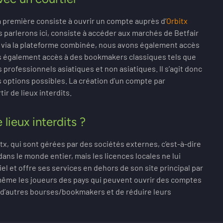
 La première consiste à ouvrir un compte auprès d’
Orbitx
 parlerons ici, consiste à accéder aux marchés de Betfair
ès via la plateforme combinée, nous avons également accès
ns également accès à des bookmakers classiques tels que
rofessionnels asiatiques et non asiatiques. Il s’agit donc
s options possibles. La création d’un compte par
ir de lieux interdits.
e lieux interdits ?
tx, qui sont gérées par des sociétés externes, c’est-à-dire
dans le monde entier, mais les licences locales ne lui
el et offre ses services en dehors de son site principal par
s, même les joueurs des pays qui peuvent ouvrir des comptes
à d’autres bourses/bookmakers et de réduire leurs