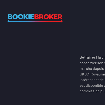
Betfair est la 
conserver son 
marché depuis t
UKGC (Royaume-U
intéressant de 
est disponible 
commission plus