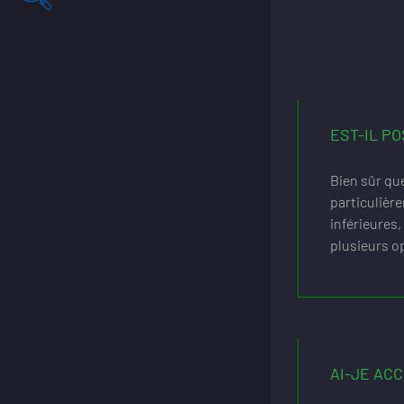
EST-IL PO
Bien sûr que
particulière
inférieures,
plusieurs op
AI-JE AC