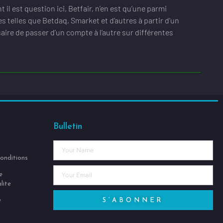
l est question ici, Betfair, n’en est qu’une parmi
s telles que Betdaq, Smarket et d’autres à partir d’un
aire de passer d’un compte à l’autre sur différentes
Bulletin
conditions
e
lite
e
S’ABONNER