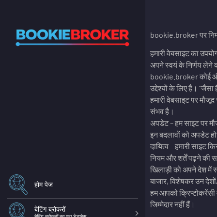
bookie.broker पर निम्नल
हमारी वेबसाइट का उपयोग 
अपने स्वयं के निर्णय लेने
bookie.broker कोई ऑपरेट
उद्देश्यों के लिए है। “जैस
हमारी वेबसाइट पर मौजूद 
संभव है।
अपडेट – हम साइट पर मौज
इन बदलावों को अपडेट हो
दायित्व – हमारी साइट किस
नियम और शर्तें पढ़ने की स
खिलाड़ी को अपने देश में 
बाजार, विशेषकर उन देशों
होम पेज
हम आपको क्रिप्टोकरेंसी म
जिम्मेदार नहीं हैं।
बेटिंग ब्रोकरों
बेटिंग ब्रोकरों का पूरा डेटाबेस