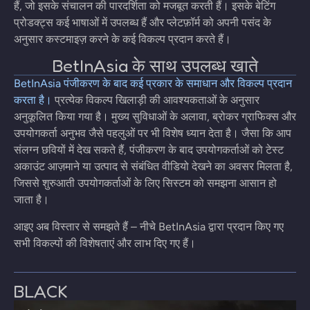
हैं, जो इसके संचालन की पारदर्शिता को मजबूत करती हैं। इसके बेटिंग
प्रोडक्ट्स कई भाषाओं में उपलब्ध हैं और प्लेटफ़ॉर्म को अपनी पसंद के
अनुसार कस्टमाइज़ करने के कई विकल्प प्रदान करते हैं।
BetInAsia के साथ उपलब्ध खाते
BetInAsia पंजीकरण के बाद कई प्रकार के समाधान और विकल्प प्रदान
करता है।
प्रत्येक विकल्प खिलाड़ी की आवश्यकताओं के अनुसार
अनुकूलित किया गया है। मुख्य सुविधाओं के अलावा, ब्रोकर ग्राफिक्स और
उपयोगकर्ता अनुभव जैसे पहलुओं पर भी विशेष ध्यान देता है। जैसा कि आप
संलग्न छवियों में देख सकते हैं, पंजीकरण के बाद उपयोगकर्ताओं को टेस्ट
अकाउंट आज़माने या उत्पाद से संबंधित वीडियो देखने का अवसर मिलता है,
जिससे शुरुआती उपयोगकर्ताओं के लिए सिस्टम को समझना आसान हो
जाता है।
आइए अब विस्तार से समझते हैं – नीचे BetInAsia द्वारा प्रदान किए गए
सभी विकल्पों की विशेषताएं और लाभ दिए गए हैं।
BLACK