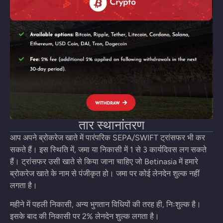
तार स्थानांतरण
आप अपने ब्रोकरेज खाते में पारंपरिक SEPA/SWIFT ट्रांसफर भी कर
सकते हैं। इस स्थिति में, जमा या निकासी में 1 से 3 कार्यदिवस लग सकते
हैं। ट्रांसफर उसी खाते से किया जाना चाहिए जो Betinasia में हमारे
ब्रोकरेज खाते के नाम से पंजीकृत हो। जमा पर कोई लेनदेन शुल्क नहीं
लगता है।
महीने में पहली निकासी, अन्य भुगतान विधियों की तरह ही, निःशुल्क है।
इसके बाद की निकासी पर 2% लेनदेन शुल्क लगता है।