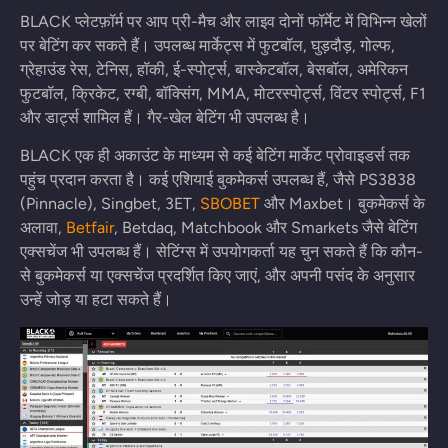
BLACK प्लेटफ़ॉर्म पर आप प्री-मैच और लाइव दोनों फॉर्मेट में विभिन्न खेलों
पर बेटिंग कर सकते हैं। उपलब्ध मार्केट्स में फुटबॉल, घुड़दौड़, गोल्फ,
ग्रेहाउंड रेस, टेनिस, हॉकी, ई-स्पोर्ट्स, बास्केटबॉल, बेसबॉल, अमेरिकन
फुटबॉल, क्रिकेट, रग्बी, बॉक्सिंग, MMA, मोटरस्पोर्ट्स, विंटर स्पोर्ट्स, F1
और डार्ट्स शामिल हैं। गैर-खेल बेटिंग भी उपलब्ध है।
BLACK एक ही अकाउंट के माध्यम से कई बेटिंग मार्केट प्रोवाइडर्स तक
पहुंच प्रदान करता है। कई एशियाई बुकमेकर्स उपलब्ध हैं, जैसे PS3838
(Pinnacle), Singbet, 3ET,
SBOBET
और Maxbet। बुकमेकर्स के
अलावा,
Betfair
, Betdaq, Matchbook और Smarkets जैसे बेटिंग
एक्सचेंज भी उपलब्ध हैं। सेटिंग्स में उपयोगकर्ता यह चुन सकते हैं कि कौन-
से बुकमेकर्स या एक्सचेंज प्रदर्शित किए जाएं, और अपनी पसंद के अनुसार
उन्हें जोड़ या हटा सकते हैं।