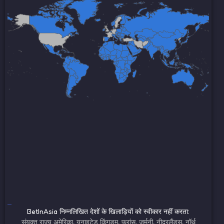
BetInAsia निम्नलिखित देशों के खिलाड़ियों को स्वीकार नहीं करता:
संयुक्त राज्य अमेरिका, यूनाइटेड किंगडम, फ्रांस, जर्मनी, नीदरलैंड्स, नॉर्थ