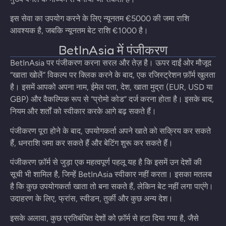
इस सेवा का उपयोग करने के लिए न्यूनतम €5000 की जमा राशि
आवश्यक है, जबकि न्यूनतम बेट राशि €1000 है।
BetInAsia में पंजीकरण
BetInAsia पर पंजीकरण करना सरल और तेज़ है। ऊपर दाईं ओर मौजूद
“खाता खोलें” विकल्प पर क्लिक करने के बाद, एक रजिस्ट्रेशन फ़ॉर्म खुलता
है। इसमें आपको अपना नाम, ईमेल पता, देश, खाता मुद्रा (EUR, USD या
GBP) और वैकल्पिक रूप से “प्रोमो कोड” दर्ज करना होता है। इसके बाद,
नियम और शर्तों को स्वीकार करके आगे बढ़ सकते हैं।
पंजीकरण पूरा होने के बाद, उपयोगकर्ता अपने खाते को सक्रिय कर सकते
हैं, धनराशि जमा कर सकते हैं और बेटिंग शुरू कर सकते हैं।
पंजीकरण फ़ॉर्म से जुड़ा एक महत्वपूर्ण पहलू यह है कि इसमें उन देशों की
सूची भी शामिल है, जिन्हें BetInAsia स्वीकार नहीं करता। इसका मतलब
है कि कुछ उपयोगकर्ता खाता तो बना सकते हैं, लेकिन बेट नहीं लगा पाएंगे।
उदाहरण के लिए, फ्रांस, स्वीडन, तुर्की और कुछ अन्य देश।
इसके अलावा, कुछ प्रतिबंधित देशों को फ़ॉर्म से हटा दिया गया है, जैसे