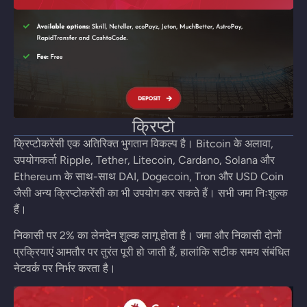
क्रिप्टो
क्रिप्टोकरेंसी एक अतिरिक्त भुगतान विकल्प है। Bitcoin के अलावा,
उपयोगकर्ता Ripple, Tether, Litecoin, Cardano, Solana और
Ethereum के साथ-साथ DAI, Dogecoin, Tron और USD Coin
जैसी अन्य क्रिप्टोकरेंसी का भी उपयोग कर सकते हैं। सभी जमा निःशुल्क
हैं।
निकासी पर 2% का लेनदेन शुल्क लागू होता है। जमा और निकासी दोनों
प्रक्रियाएं आमतौर पर तुरंत पूरी हो जाती हैं, हालांकि सटीक समय संबंधित
नेटवर्क पर निर्भर करता है।