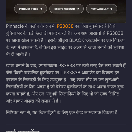
Pinnacle के क्लोन के रूप में,
PS3838
एक ऐसा बुकमेकर है जिसे
दुनिया भर के कई खिलाड़ी पसंद करते हैं। अब आप आसानी से PS3838
पर खाता खोल सकते हैं। इसके ऑड्स BLACK प्लेटफ़ॉर्म पर एक विकल्प
के रूप में उपलब्ध हैं, लेकिन इस साइट पर अलग से खाता बनाने की सुविधा
भी दी जाती है।
खाता बनाने के बाद, उपयोगकर्ता PS3838 पर उसी तरह बेट लगा सकते हैं
जैसे किसी पारंपरिक बुकमेकर पर। PS3838 अकाउंट का विकल्प हर
प्रकार के खिलाड़ी के लिए उपयुक्त है। यह खास तौर पर उन शुरुआती
खिलाड़ियों के लिए अच्छा है जो पेशेवर बुकमेकर्स के साथ अपना सफर शुरू
करना चाहते हैं, और उन अनुभवी खिलाड़ियों के लिए भी जो उच्च लिमिट
और बेहतर ऑड्स की तलाश में हैं।
निश्चित रूप से, यह खिलाड़ियों के लिए एक बेहद लाभदायक विकल्प है।