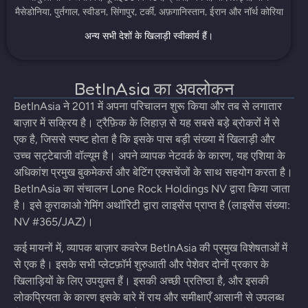
मैसेडोनिया, पुर्तगाल, स्वीडन, सिंगापुर, टर्की, अफ़गानिस्तान, ईरान और नॉर्थ कोरिया
अन्य सभी देशों के खिलाड़ी स्वीकार्य हैं।
BetInAsia का अवलोकन
BetInAsia ने 2011 में अपना परिचालन शुरू किया और तब से लगातार
बाज़ार में सक्रिय है। ट्रैफ़िक के लिहाज़ से यह सबसे बड़े ब्रोकरों में से
एक है, जिससे स्पष्ट होता है कि इसके पास बड़ी संख्या में खिलाड़ी और
उच्च सट्टेबाजी वॉल्यूम है। अपने व्यापक नेटवर्क के कारण, यह एशिया के
अधिकांश प्रमुख बुकमेकर्स और बेटिंग एक्सचेंजों के साथ सहयोग करता है।
BetInAsia का संचालन Lone Rock Holdings NV द्वारा किया जाता
है। इसे कुराकाओ गेमिंग अथॉरिटी द्वारा लाइसेंस प्राप्त है (लाइसेंस संख्या:
NV #365/JAZ)।
कई मायनों में, व्यापक बाज़ार कवरेज BetInAsia की प्रमुख विशेषताओं में
से एक है। इसके सभी प्लेटफ़ॉर्म शुरुआती और पेशेवर दोनों प्रकार के
खिलाड़ियों के लिए उपयुक्त हैं। इसकी अच्छी प्रतिष्ठा है, और इसकी
लोकप्रियता के कारण इसके बारे में राय और समीक्षाएँ आसानी से उपलब्ध