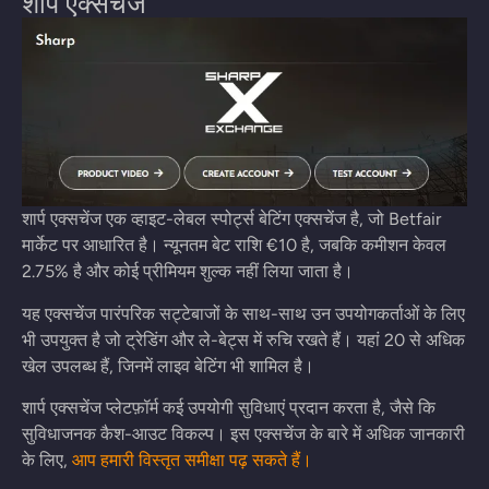
शार्प एक्सचेंज
शार्प एक्सचेंज एक व्हाइट-लेबल स्पोर्ट्स बेटिंग एक्सचेंज है, जो Betfair
मार्केट पर आधारित है। न्यूनतम बेट राशि €10 है, जबकि कमीशन केवल
2.75% है और कोई प्रीमियम शुल्क नहीं लिया जाता है।
यह एक्सचेंज पारंपरिक सट्टेबाजों के साथ-साथ उन उपयोगकर्ताओं के लिए
भी उपयुक्त है जो ट्रेडिंग और ले-बेट्स में रुचि रखते हैं। यहां 20 से अधिक
खेल उपलब्ध हैं, जिनमें लाइव बेटिंग भी शामिल है।
शार्प एक्सचेंज प्लेटफ़ॉर्म कई उपयोगी सुविधाएं प्रदान करता है, जैसे कि
सुविधाजनक कैश-आउट विकल्प। इस एक्सचेंज के बारे में अधिक जानकारी
के लिए,
आप हमारी विस्तृत समीक्षा पढ़ सकते हैं।