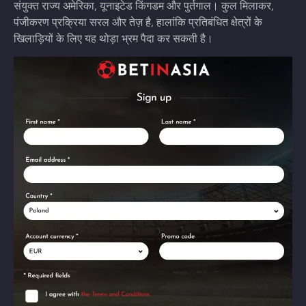
संयुक्त राज्य अमेरिका, यूनाइटेड किंगडम और पुर्तगाल। कुल मिलाकर,
पंजीकरण प्रक्रिया सरल और तेज़ है, हालांकि प्रतिबंधित क्षेत्रों के
खिलाड़ियों के लिए यह थोड़ा भ्रम पैदा कर सकती है।