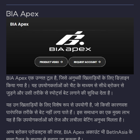
BIA Apex
BIA Apex एक उन्नत टूल है, जिसे अनुभवी खिलाड़ियों के लिए डिज़ाइन
किया गया है। यह उपयोगकर्ताओं को चैट के माध्यम से सीधे ब्रोकर से
जुड़ने और उसी तरीके से स्पोर्ट्स बेट लगाने की सुविधा देता है।
यह उन खिलाड़ियों के लिए विशेष रूप से उपयोगी है, जो किसी कारणवश
पारंपरिक तरीके से बेट नहीं लगा पाते हैं। इस समाधान का एक मुख्य लाभ
यह है कि उपयोगकर्ताओं को तेज और लचीला बेटिंग अनुभव मिलता है।
अन्य ब्रोकर प्रोडक्ट्स की तरह, BIA Apex अकाउंट भी BetInAsia के
मुख्य पैनल के माध्यम से बनाया जा सकता है।