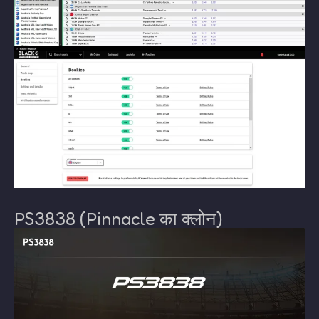
PS3838 (Pinnacle का क्लोन)