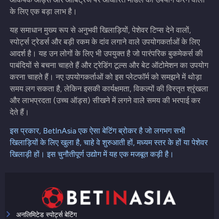
के लिए एक बड़ा लाभ है।
यह समाधान मुख्य रूप से अनुभवी खिलाड़ियों, पेशेवर टिप्स देने वालों,
स्पोर्ट्स ट्रेडर्स और बड़ी रकम के दांव लगाने वाले उपयोगकर्ताओं के लिए
आदर्श है। यह उन लोगों के लिए भी उपयुक्त है जो पारंपरिक बुकमेकर्स की
पाबंदियों से बचना चाहते हैं और ट्रेडिंग टूल्स और बेट ऑटोमेशन का उपयोग
करना चाहते हैं। नए उपयोगकर्ताओं को इस प्लेटफॉर्म को समझने में थोड़ा
समय लग सकता है, लेकिन इसकी कार्यक्षमता, विकल्पों की विस्तृत श्रृंखला
और लाभप्रदता (उच्च ऑड्स) सीखने में लगने वाले समय की भरपाई कर
देते हैं।
इस प्रकार, BetInAsia एक ऐसा बेटिंग ब्रोकर है जो लगभग सभी
खिलाड़ियों के लिए खुला है, चाहे वे शुरुआती हों, मध्यम स्तर के हों या पेशेवर
खिलाड़ी हों। इस चुनौतीपूर्ण उद्योग में यह एक मजबूत कड़ी है।
अनलिमिटेड स्पोर्ट्स बेटिंग