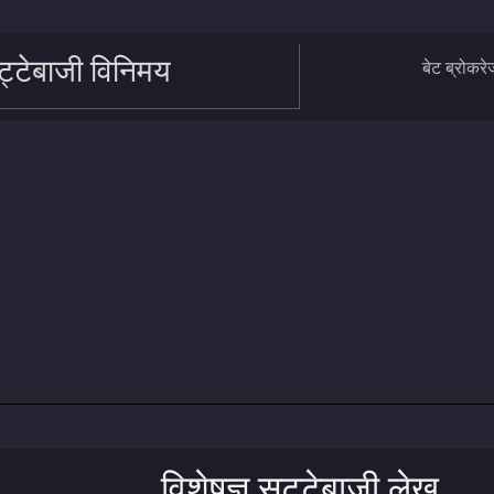
्टेबाजी विनिमय
बेट ब्रोकरे
विशेषज्ञ सट्टेबाजी लेख