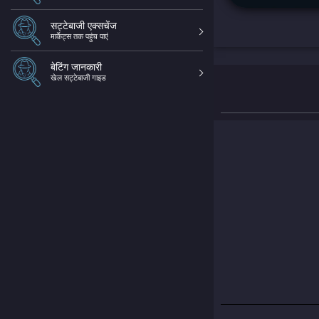
सट्टेबाजी एक्सचेंज
मार्केट्स तक पहुंच पाएं
बेटिंग जानकारी
खेल सट्टेबाजी गाइड