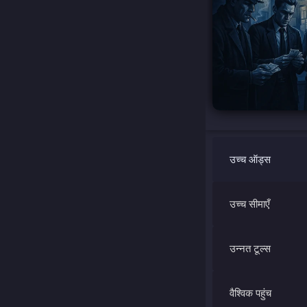
उच्च ऑड्स
उच्च सीमाएँ
उन्नत टूल्स
वैश्विक पहुंच