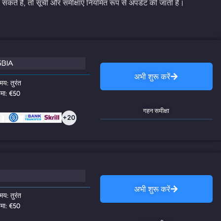
 सकते हैं, तो सूची और समीक्षाएं नियमित रूप से अपडेट की जाती हैं।
25BIA
अभी शुरू करें
मय: तुरंत
जमा: €50
गहन समीक्षा
+20
अभी शुरू करें
मय: तुरंत
जमा: €50