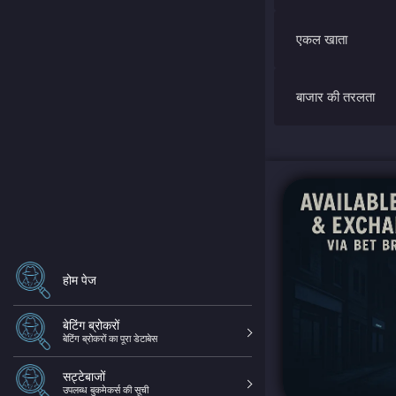
एकल खाता
बाजार की तरलता
होम पेज
बेटिंग ब्रोकरों
बेटिंग ब्रोकरों का पूरा डेटाबेस
सट्टेबाजों
उपलब्ध बुकमेकर्स की सूची