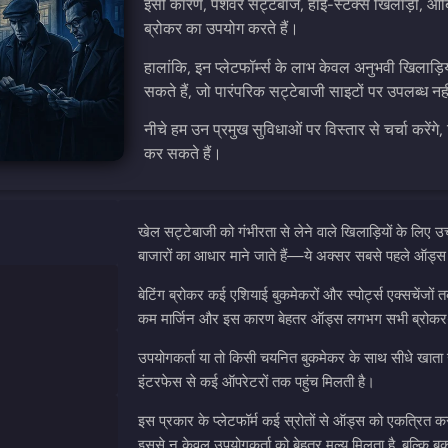
इसी कारण, पेशेवर सट्टेबाज, हाई-स्टेक्स खिलाड़ी, आर
ब्रोकर का उपयोग करते हैं।
हालांकि, इन प्लेटफॉर्म्स के लाभ केवल अनुभवी खिलाड़
सकते हैं, जो पारंपरिक सट्टेबाजी साइटों पर उपलब्ध नह
नीचे हम उन प्रमुख सुविधाओं पर विस्तार से चर्चा करें
कर सकते हैं।
खेल सट्टेबाजी को गंभीरता से लेने वाले खिलाड़ियों के लि
बाजारों का आधार माने जाते हैं—ये अक्सर सबसे पहले ऑड्स प्र
बेटिंग ब्रोकर कई एशियाई बुकमेकरों और स्पोर्ट्स एक्सचेंजों त
कम मार्जिन और इस कारण बेहतर ऑड्स लगभग सभी ब्रोकर-आध
उपयोगकर्ता या तो किसी चयनित बुकमेकर के साथ सीधे खाता खो
इंटरफेस से कई ऑपरेटरों तक पहुंच मिलती है।
इस प्रकार के प्लेटफॉर्म कई स्रोतों से ऑड्स को एकत्रित क
इससे न केवल उपयोगकर्ता को बेहतर मूल्य मिलता है, बल्कि बुकम