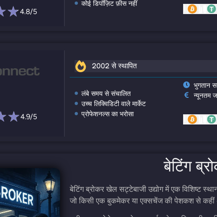
कोई डिपॉज़िट फ़ीस नहीं
4.8/5
2002 से स्थापित
भुगतान स
लंबे समय से संचालित
न्यूनतम 
उच्च लिक्विडिटी वाले मार्केट
प्रोफेशनल्स का भरोसा
4.9/5
बेटिंग ब्र
बेटिंग ब्रोकर खेल सट्टेबाजी उद्योग में एक विशिष्ट स्
जो किसी एक बुकमेकर या एक्सचेंज की पेशकश से कहीं 