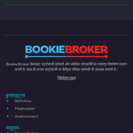
Bookie.Broker वेबसाइट सट्टेबाजी ब्रोकरों और संबंधित प्लेटफ़ॉर्मों का स्वतंत्र विश्लेषण प्रदान
करती है, साथ ही उन्नत सट्टेबाजी पर केंद्रित शैक्षिक सामग्री भी उपलब्ध कराती है।
केवल 18+
जिम्मेदार जुआ
इनसाइट्स
BetInAsia
Madmarket
Asianconnect
समुदाय
Forum.Broker