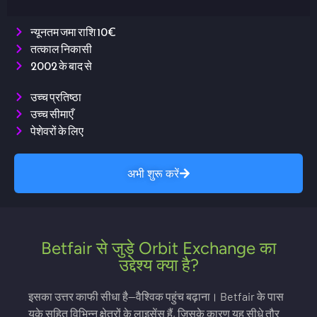
न्यूनतम जमा राशि 10€
तत्काल निकासी
2002 के बाद से
उच्च प्रतिष्ठा
उच्च सीमाएँ
पेशेवरों के लिए
अभी शुरू करें
Betfair से जुड़े Orbit Exchange का
उद्देश्य क्या है?
इसका उत्तर काफी सीधा है—वैश्विक पहुंच बढ़ाना। Betfair के पास
यूके सहित विभिन्न क्षेत्रों के लाइसेंस हैं, जिसके कारण यह सीधे तौर