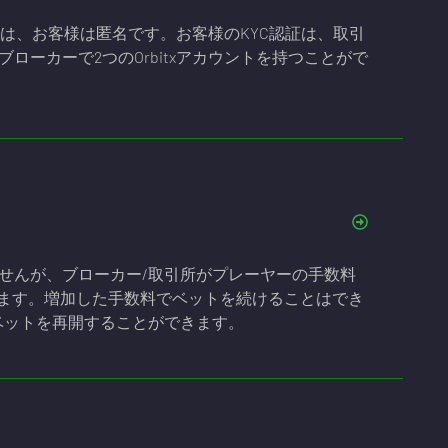
では、お客様は匿名です。お客様のKYC認証は、取引
ーカーで2つのOrbitxアカウントを持つことがで
せんが、ブローカー/取引所がプレーヤーの手数料
ています。増加した手数料でベットを続けることはでき
ベットを再開することができます。