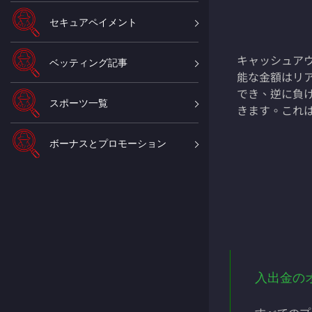
セキュアペイメント
キャッシュア
ベッティング記事
能な金額はリ
でき、逆に負
スポーツ一覧
きます。これ
ボーナスとプロモーション
入出金の