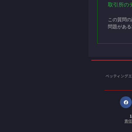
取引所の
この質問の
問題がある場
ベッティング
責