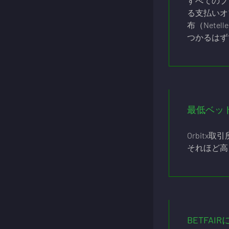
すべてのプ
る支払いオ
布（Nete
つかるはず
最低ベッ
Orbit
それほど高
BETFA