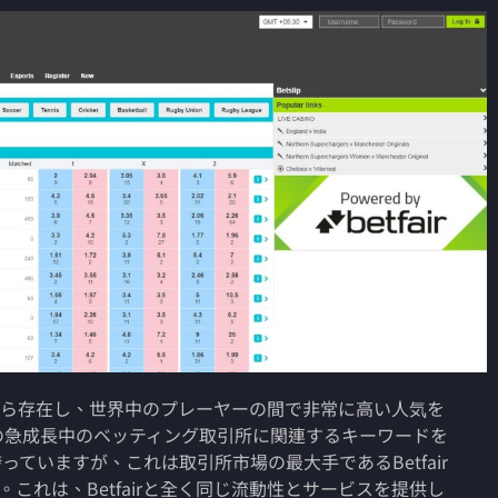
から存在し、世界中のプレーヤーの間で非常に高い人気を
の急成長中のベッティング取引所に関連するキーワードを
っていますが、これは取引所市場の最大手であるBetfair
これは、Betfairと全く同じ流動性とサービスを提供し