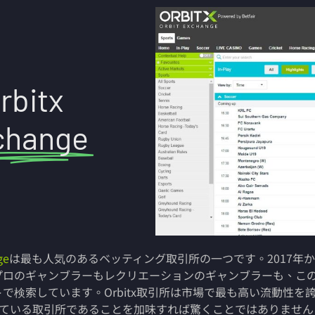
rbitx
change
ge
は最も人気のあるベッティング取引所の一つです。2017年
プロのギャンブラーもレクリエーションのギャンブラーも、こ
で検索しています。Orbitx取引所は市場で最も高い流動性を誇
している取引所であることを加味すれば驚くことではありません。