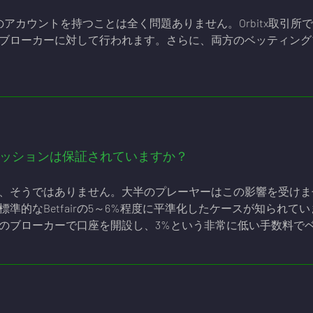
のアカウントを持つことは全く問題ありません。Orbitx取引所
ブローカーに対して行われます。さらに、両方のベッティングブロ
ミッションは保証されていますか？
、そうではありません。大半のプレーヤーはこの影響を受けま
標準的なBetfairの5～6%程度に平準化したケースが知られ
のブローカーで口座を開設し、3%という非常に低い手数料で