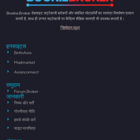
Bookie.Broker वेबसाइट सट्टेबाजी ब्रोकरों और संबंधित प्लेटफ़ॉर्मों का स्वतंत्र विश्लेषण प्रदान
करती है, साथ ही उन्नत सट्टेबाजी पर केंद्रित शैक्षिक सामग्री भी उपलब्ध कराती है।
केवल 18+
जिम्मेदार जुआ
इनसाइट्स
BetInAsia
Madmarket
Asianconnect
समुदाय
Forum.Broker
जानकारी
नियम और शर्तें
गोपनीयता नीति
हमसे संपर्क करें
साइट मानचित्र