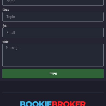
विषय
ईमेल
संदेश
भेजना