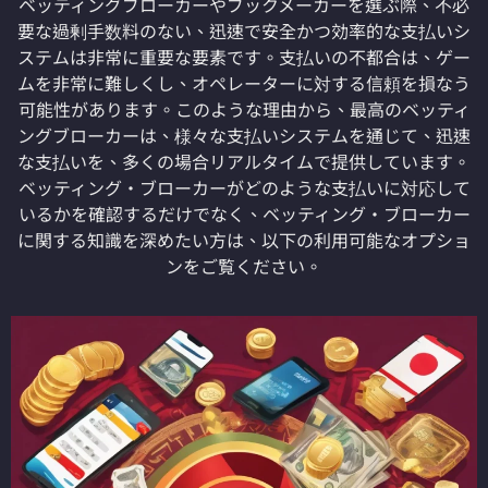
ベッティングブローカーやブックメーカーを選ぶ際、不必
要な過剰手数料のない、迅速で安全かつ効率的な支払いシ
ステムは非常に重要な要素です。支払いの不都合は、ゲー
ムを非常に難しくし、オペレーターに対する信頼を損なう
可能性があります。このような理由から、最高のベッティ
ングブローカーは、様々な支払いシステムを通じて、迅速
な支払いを、多くの場合リアルタイムで提供しています。
ベッティング・ブローカーがどのような支払いに対応して
いるかを確認するだけでなく、ベッティング・ブローカー
に関する知識を深めたい方は、以下の利用可能なオプショ
ンをご覧ください。