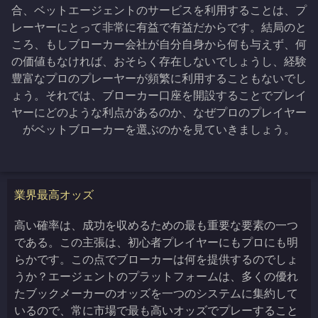
合、ベットエージェントのサービスを利用することは、プ
レーヤーにとって非常に有益で有益だからです。結局のと
ころ、もしブローカー会社が自分自身から何も与えず、何
の価値もなければ、おそらく存在しないでしょうし、経験
豊富なプロのプレーヤーが頻繁に利用することもないでし
ょう。それでは、ブローカー口座を開設することでプレイ
ヤーにどのような利点があるのか、なぜプロのプレイヤー
がベットブローカーを選ぶのかを見ていきましょう。
業界最高オッズ
高い確率は、成功を収めるための最も重要な要素の一つ
である。この主張は、初心者プレイヤーにもプロにも明
らかです。この点でブローカーは何を提供するのでしょ
うか？エージェントのプラットフォームは、多くの優れ
たブックメーカーのオッズを一つのシステムに集約して
いるので、常に市場で最も高いオッズでプレーすること