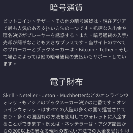
暗号通貨
ビットコイン、テザー、その他の暗号通貨は、現在アジア
で最も人気のある支払い方法の一つです。迅速な入出金や
匿名決済がプレーヤーを誘惑する。また、暗号通貨の入手/
売却が簡単なことも大きなプラスです。当サイトのすべて
のブローカーとブックメーカーは、Bitcoin、Tether、そし
て場合によっては他の暗号通貨の支払いもサポートしてい
ます。
電子財布
Skrill、Neteller、Jeton、Muchbetterなどのオンラインウ
ォレットもアジアのブックメーカー決済の定番です。オン
ラインウォレットはすべての大陸の多くの国で運営されて
おり、多くの国固有の方法を使用してウォレットに入金す
ることができます。例えば、ネッテラーは、アジア諸国か
らの200以上の異なる現地の支払い方法での入金を受け付け