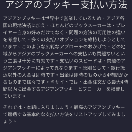
アジアのブッキー支払い方法
アジアンブッキーは世界中で営業しているため、アジア各
国の現地決済に加え、ほとんどのブックメーカーは、プレ
イヤー自身の好みだけでなく、問題の方法の可用性の違い
を考慮して、多くの支払いオプションを維持しようとして
います。このような広範なアプローチのおかげで、どの地
域からアジアのブックメーカーへの支払いも問題ないとい
う主張は十分に有効です。支払いのスピードは、問題のア
ジアンブッキーによって異なります。原則として、銀行振
込以外の入金は即時です。出金は即時のものから4時間かか
るものまで様々です。当サイトでは、出金注文から最大4時
間以内に出金するアジアンブッキーとブローカーを掲載し
ています。
それでは、本題に入りましょう。最高のアジアンブッキー
で遭遇する基本的な支払い方法をリストアップしてみまし
ょう。