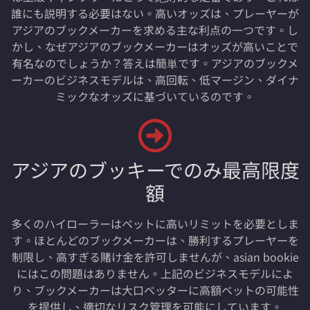
誰にも説明する必要はない。高いオッズは、プレーヤーが
アジアのブックメーカーを求める主な利点の一つです。し
かし、なぜアジアのブックメーカーはオッズが高いことで
有名なのでしょうか？答えは簡単です。アジアのブックメ
ーカーのビジネスモデルは、高回転、低マージン、ダイナ
ミックなオッズに基づいているのです。
アジアのブッキーでのみ最高限度
額
多くのハイローラーはベットに高いリミットを必要としま
す。ほとんどのブックメーカーは、勝利するプレーヤーを
制限し、高すぎる賭け金を許可しませんが、asian bookie
にはこの問題はありません。上記のビジネスモデルによ
り、ブックメーカーは大口ベッターに高額ベットの可能性
を提供し、適切なリスク管理を可能にしています。