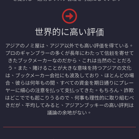
世界的に高い評価
アジアのノミ屋は、アジア以外でも高い評価を得ている。
プロのギャンブラーの多くが長年にわたって信頼を寄せて
きたブックメーカーなのだから、これは当然のことだろ
う。また、賭けることが大きな意味を持つアジアの文化
は、ブックメーカー会社にも波及しており、ほとんどの場
合、彼らは何年もの間、すべての資金を期日通りにプレー
ヤーに細心の注意を払って支払ってきた。もちろん、詐欺
はどこででも起こりうるので、何事も理性的に取り組むべ
きだが、平均してみると、アジアンブッキーの高い評判は
議論の余地がない。