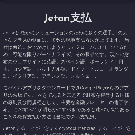
Jeton支払
Jetonは確かにソリューションのために多くの選手。 の大
きなプラスの側面は、多数の現地支払方法が上げます。 当
社は何処におでかけしようとしてグローバル化しているた
め、可能な限りパーソナライズ、その製品です。 現在の財
布のウェブサイトに英語、スペイン語、ポーランド、日
本、ロシア語、ポルトガル語、ドイツ、トルコ、オランダ
語、イタリア語、フランス語、ノルウェー.
モバイルアプリをダウンロードできGoogle Playからのアプ
リのお店です。 べきであると言えるで財布を運営する同様
の原則及び同規程として、主要な金融プレーヤーの電子財
布。 このすべてが明らかにすべきであると述べて喪である
ことを確保支払い方法は当社でのお支払無.
Jetonすることができますcryptocurrencies. することができ