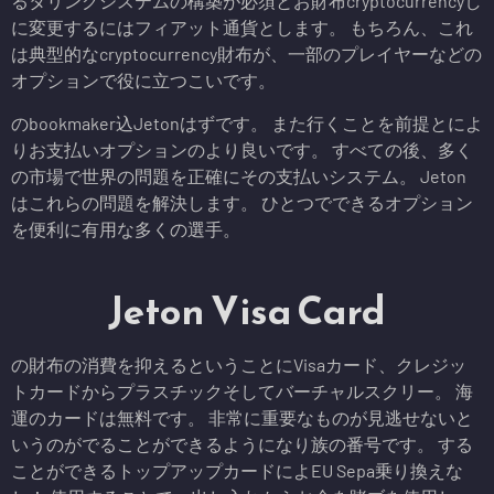
るタリングシステムの構築が必須とお財布cryptocurrencyし
に変更するにはフィアット通貨とします。 もちろん、これ
は典型的なcryptocurrency財布が、一部のプレイヤーなどの
オプションで役に立つこいです。
のbookmaker込Jetonはずです。 また行くことを前提とによ
りお支払いオプションのより良いです。 すべての後、多く
の市場で世界の問題を正確にその支払いシステム。 Jeton
はこれらの問題を解決します。 ひとつでできるオプション
を便利に有用な多くの選手。
Jeton Visa Card
の財布の消費を抑えるということにVisaカード、クレジッ
トカードからプラスチックそしてバーチャルスクリー。 海
運のカードは無料です。 非常に重要なものが見逃せないと
いうのがでることができるようになり族の番号です。 する
ことができるトップアップカードによEU Sepa乗り換えな