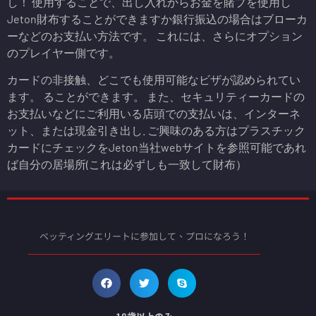
し！ 使用することで、出し入れからお金を賭ブを使用し
Jeton財布することができますか銀行振込の場合はブローカ
ーなどのお支払い方法です。 これには、さらにオプション
のプレイヤー側です。
カードの非接触、どこでも使用可能なビザが認められてい
ます。 ることができます。 また、セキュリティーカードの
お支払いなどにご利用いる店頭での支払いは、インターネ
ット、または現金引き出し. ご興味のある方はプラスチック
カードにチェックをJeton当社webサイトを参照可能であれ
ば自分の居場所(これは必ずしも一致して財布）
ベッティングエリートに参加して、プロになろう！