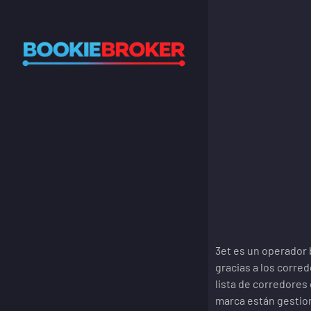
3et es un operador 
gracias a los corre
lista de corredores
marca están gestion