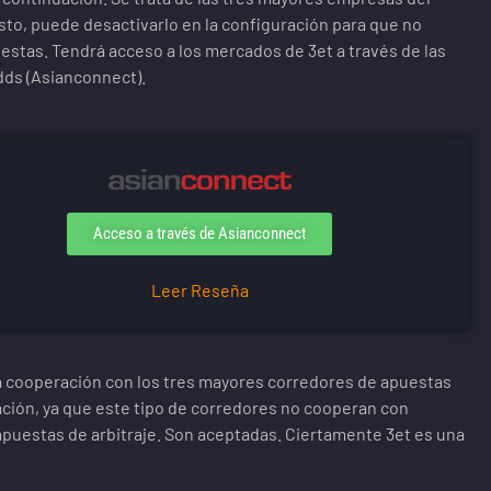
sto, puede desactivarlo en la configuración para que no
uestas. Tendrá acceso a los mercados de 3et a través de las
dds (Asianconnect).
Acceso a través de Asianconnect
Leer Reseña
a cooperación con los tres mayores corredores de apuestas
ción, ya que este tipo de corredores no cooperan con
apuestas de arbitraje. Son aceptadas. Ciertamente 3et es una