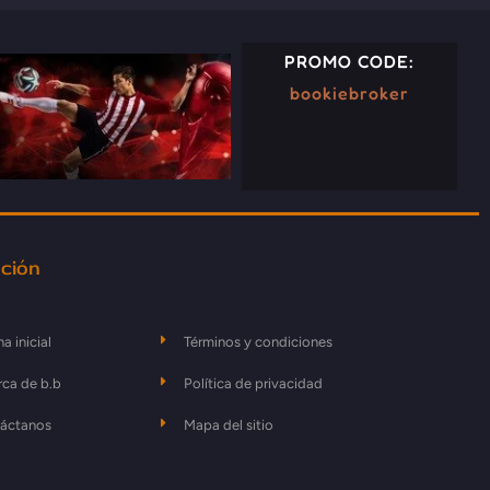
PROMO CODE:
bookiebroker
ción
a inicial
Términos y condiciones
ca de b.b
Política de privacidad
áctanos
Mapa del sitio