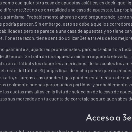
 como cualquier otra casa de apuestas asiática, es decir, que liq
o diferente.3et no es en realidad una casa de apuestas. La propi
ega a sí misma. Probablemente ahora se esté preguntando, ¿ento
e podría parecer. Sin embargo, esto se debe a que los corredore
babilidades pero se parece a una casa de apuestas y no tiene ca
. Por esta razón, tiene sentido utilizar 3et a través de los mejo
rincipalmente a jugadores profesionales, pero está abierto a tod
e 30 euros. Se trata de una apuesta mínima requerida elevada, 
entra en el fútbol y los deportes americanos, de los cuales los a
n el resto del fútbol. Si juegas ligas de nicho puede que no encu
ntrario, si juegas a las grandes ligas puedes estar seguro de que 
neas realmente buenas para muchos partidos, y probablemente ve
 las cuotas más altas en la lista de selección de la casa de apues
ilizas sus mercados en tu cuenta de corretaje seguro que sabes d
Acceso a 3e
acceso a 3et lo proporcionan los tres brokers que se enumeran a