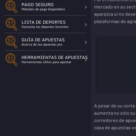
PAGO SEGURO
mercado en su secto
Métodos de pago disponibles
aparezca si no dese
plataformas de agre
LISTA DE DEPORTES
Consulta tus deportes favoritos
GUÍA DE APUESTAS
Acerca de las apuestas pro
HERRAMIENTAS DE APUESTAS
Herramientas útiles para apostar
A pesar de su corta
aumenta no sólo su 
corredores de apues
casa de apuestas va