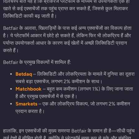
दिलचस्प बात यह है कि ब्रोकरेज प्लेटफॉर्म के माध्यम से उपयोगकर्ता एक ही
खाते से कई एक्सचेंजों तक पहुंच प्राप्त कर सकते हैं, जिससे कुल मिलाकर
लिक्विडिटी काफी बढ़ जाती है।
Betfair के अलावा, खिलाड़ियों के पास कई अन्य एक्सचेंजों का विकल्प होता
है। ये प्लेटफॉर्म आकार में छोटे हो सकते हैं, लेकिन फिर भी लोकप्रिय हैं और
पर्याप्त उपयोगकर्ता आधार के कारण कई खेलों में अच्छी लिक्विडिटी प्रदान
करते हैं।
Betfair के प्रमुख विकल्पों में शामिल हैं:
Betdaq
– लिक्विडिटी और लोकप्रियता के मामले में दुनिया का दूसरा
सबसे बड़ा एक्सचेंज, लगभग 2% कमीशन के साथ।
Matchbook
– बहुत कम कमीशन (लगभग 1%) के लिए जाना जाता
है और प्रमुख एक्सचेंजों में से एक है।
Smarkets
– एक और लोकप्रिय विकल्प, जो लगभग 2% कमीशन
प्रदान करता है।
हालांकि, इन एक्सचेंजों की मुख्य समस्या Betfair के समान ही है—सीधी पहुंच
कई देशों में सीमित होती है, क्योंकि ये प्लेटफॉर्म मुख्य रूप से यूके और संबंधित