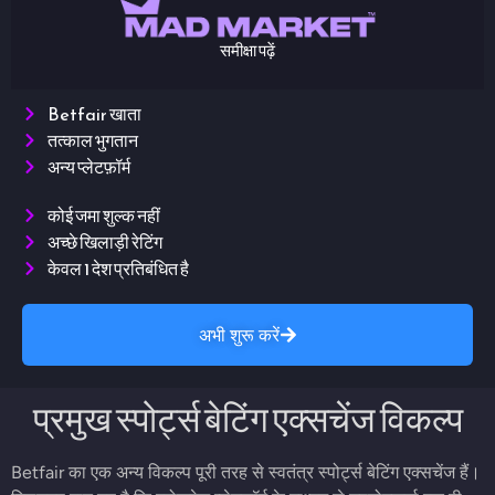
समीक्षा पढ़ें
Betfair खाता
तत्काल भुगतान
अन्य प्लेटफ़ॉर्म
कोई जमा शुल्क नहीं
अच्छे खिलाड़ी रेटिंग
केवल 1 देश प्रतिबंधित है
अभी शुरू करें
प्रमुख स्पोर्ट्स बेटिंग एक्सचेंज विकल्प
Betfair का एक अन्य विकल्प पूरी तरह से स्वतंत्र स्पोर्ट्स बेटिंग एक्सचेंज हैं।