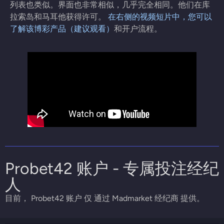
列表也类似。界面也非常相似，几乎完全相同。他们在库
拉索岛和马耳他获得许可。
在右侧的视频短片中，您可以
了解该博彩产品（建议观看）
和开户流程。
Probet42 账户 - 专属投注经纪
人
目前
，
Probet42
账户
仅
通过
Madmarket
经纪商
提供
。