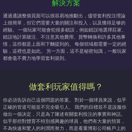
解決方案
通過通讀整個頁面可以很容易地推斷出，儘管套利投注理論
上很簡單，但它們需要大量的關注和投入，以及獲得足够的
經驗。 一個玩家可能會犯很多錯誤，例如錯誤地選擇莊家、
錯誤地計算賭注、不注意其他費用、貨幣轉換和許多其他事
情，這些都是上面和下麵提到的。 每個領域都需要一定的經
驗，這裡也是如此。 另一方面，這不是秘密知識，一般玩家
都會毫不費力地學習套利規則。
做套利玩家值得嗎？
你必須告訴自己這個問題的答案。 對於一個球員來說，似乎
正確的管道可能並不完全吸引人。 我們的目標並不是說服你
做出一個决定，只是為了陳述有關套利投注的事實和神話。
似乎那些對體育不特別感興趣的球員，他們有大量的預算，
不為快速和驚人的利潤而努力，而是看重博彩公司帳戶上的