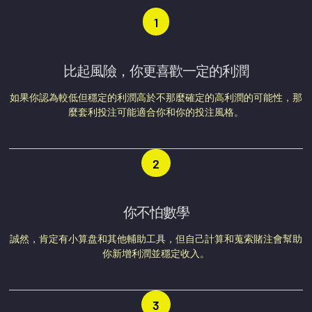
1
比起風險，你更喜歡一定的利潤
如果你認為較低但穩定的利潤高於不那麼確定的高利潤的可能性，那
麼套利投注可能適合你和你的投注風格。
2
你不怕數學
誠然，肯定有小算盘和其他輔助工具，但自己計算和蒐索賭注會幫助
你新增利潤並穩定收入。
3