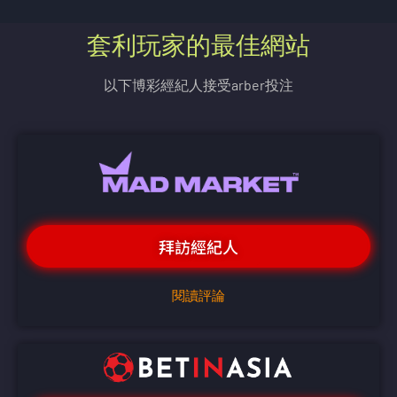
套利玩家的最佳網站
以下博彩經紀人接受arber投注
拜訪經紀人
閱讀評論