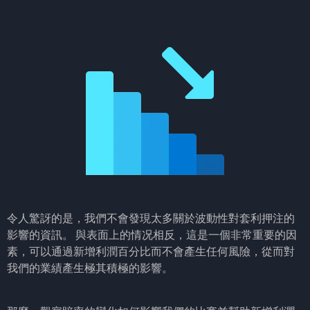
令人驚訝的是，我們不會發現太多關於波動性對套利押注的
影響的資訊。 與表面上的情况相反，這是一個非常重要的因
素，可以通過新增利潤百分比而不會產生任何風險，從而對
我們的業績產生極其積極的影響。