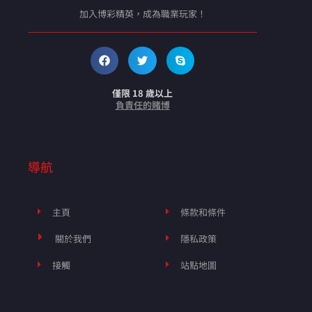
加入博彩精英，成為職業玩家！
僅限 18 歲以上
負責任的賭博
導航
主頁
條款和條件
關於我們
隱私政策
接觸
站點地圖