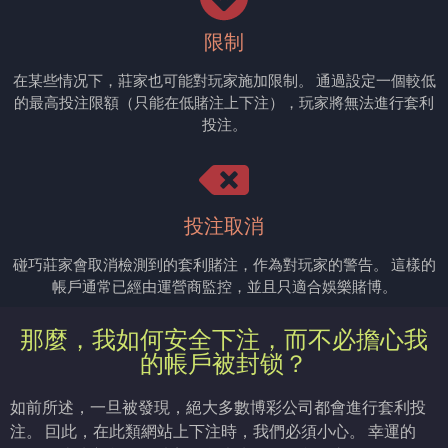
限制
在某些情况下，莊家也可能對玩家施加限制。 通過設定一個較低
的最高投注限額（只能在低賭注上下注），玩家將無法進行套利
投注。
投注取消
碰巧莊家會取消檢測到的套利賭注，作為對玩家的警告。 這樣的
帳戶通常已經由運營商監控，並且只適合娛樂賭博。
那麼，我如何安全下注，而不必擔心我
的帳戶被封锁？
如前所述，一旦被發現，絕大多數博彩公司都會進行套利投
注。 囙此，在此類網站上下注時，我們必須小心。 幸運的