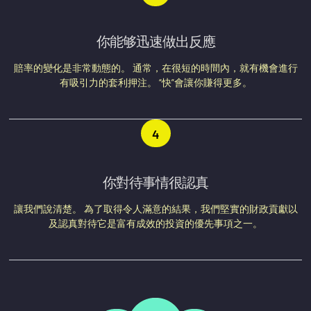
你能够迅速做出反應
賠率的變化是非常動態的。 通常，在很短的時間內，就有機會進行
有吸引力的套利押注。 “快”會讓你賺得更多。
4
你對待事情很認真
讓我們說清楚。 為了取得令人滿意的結果，我們堅實的財政貢獻以
及認真對待它是富有成效的投資的優先事項之一。