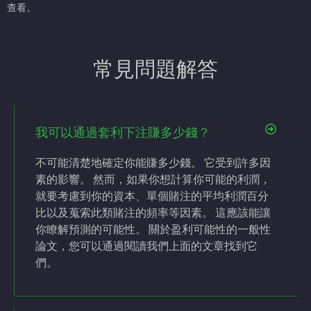
查看。
常見問題解答
我可以通過套利下注賺多少錢？
不可能清楚地確定你能賺多少錢。 它受到許多因
素的影響。 然而，如果你想計算你可能的利潤，
就要考慮到你的資本、單個賭注的平均利潤百分
比以及蒐索此類賭注的頻率等因素。 這應該能讓
你瞭解預測的可能性。 關於盈利可能性的一般性
論文，您可以通過閱讀我們上面的文章找到它
們。