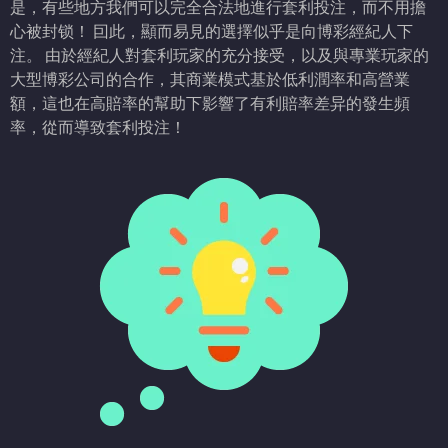
是，有些地方我們可以完全合法地進行套利投注，而不用擔
心被封锁！ 囙此，顯而易見的選擇似乎是向博彩經紀人下
注。 由於經紀人對套利玩家的充分接受，以及與專業玩家的
大型博彩公司的合作，其商業模式基於低利潤率和高營業
額，這也在高賠率的幫助下影響了有利賠率差异的發生頻
率，從而導致套利投注！