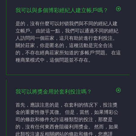
我可以與多個博彩經紀人建立帳戶嗎？
是的，沒有什麼可以封锁我們與不同的經紀人建
立帳戶。 由於這一點，我們可以通過不同的經紀
人訪問同一個莊家，這只有助於進行套利投注。
關於莊家，你是匿名的，這種活動是完全合法
的，不存在經典莊家所知道的“多帳戶”問題。 在這
種商業模式中，這個問題並不存在。
我可以將獎金用於套利投注嗎？
首先，應該注意的是，在套利的情况下，投注獎
金的重要性微乎其微。 但是，當然，如果博彩公
司的條款和條件允許這種類型的投注，那麼是
的，沒有任何東西會阻礙利用獎金。 然而，如果
此類投注違反相關網站的條款和條件，您應謹