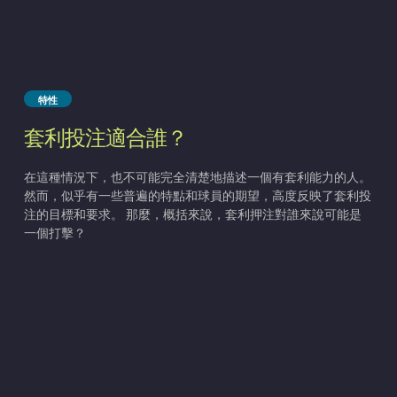
特性
套利投注適合誰？
在這種情況下，也不可能完全清楚地描述一個有套利能力的人。
然而，似乎有一些普遍的特點和球員的期望，高度反映了套利投
注的目標和要求。 那麼，概括來說，套利押注對誰來說可能是
一個打擊？