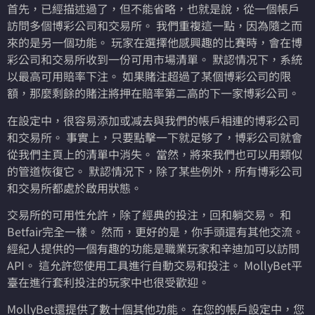
首先，已經描述過了，但不能省略，也就是說，從一個帳戶
訪問多個博彩公司和交易所。 我們重複這一點，因為隨之而
來的是另一個功能。 玩家在選擇他感興趣的比賽時，會在博
彩公司和交易所收到一份可用市場清單。 默認情况下，系統
以最高可用賠率下注。 如果賭注超過了某個博彩公司的限
額，那麼剩餘的賭注將押在賠率第二高的下一家博彩公司。
在設定中，很容易添加或减去與我們的帳戶相連的博彩公司
和交易所。 事實上，只要點擊一下就足够了，博彩公司就會
從我們主頁上的清單中消失。 當然，將來我們也可以用類似
的管道恢復它。 默認情况下，除了某些例外，所有博彩公司
和交易所都處於啟用狀態。
交易所的可用性允許，除了經典的投注，回和躺交易。 和
Betfair完全一樣。 然而，更好的是，你手頭還有其他交流。
經紀人提供的一個有趣的功能是職業玩家和辛迪加可以訪問
API。 這允許您使用工具進行自動交易和投注。 MollyBet平
臺在進行套利投注的玩家中也很受歡迎。
MollyBet還提供了數十個其他功能。 在您的帳戶設定中，您