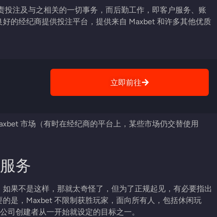
t 负责投注及与之相关的一切事务，而后勤工作，即客户服务、账
的经纪商提供投注平台，提供来自 Maxbet 和许多其他优质
立即前往
axbet 市场（有时在经纪商的平台上，某些市场仍交替使用
的服务
事实上，如果不是这样，那就太奇怪了，但为了正规起见，有必要指出
是，Maxbet 不限制获胜玩家，面向所有人，包括休闲玩
博彩公司创建者从一开始就设定的目标之一。