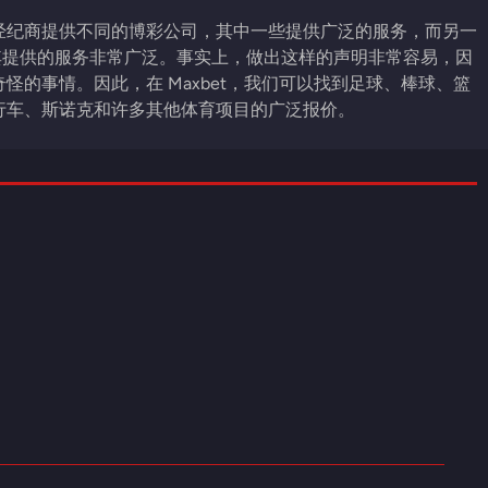
经纪商提供不同的博彩公司，其中一些提供广泛的服务，而另一
而言，其提供的服务非常广泛。事实上，做出这样的声明非常容易，因
的事情。因此，在 Maxbet，我们可以找到足球、棒球、篮
行车、斯诺克和许多其他体育项目的广泛报价。