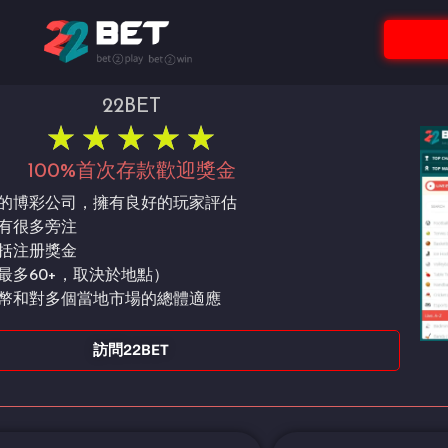
22BET
☆
☆
☆
☆
☆
100%首次存款歡迎獎金
的博彩公司，擁有良好的玩家評估
有很多旁注
括注册獎金
最多60+，取決於地點）
幣和對多個當地市場的總體適應
訪問22BET