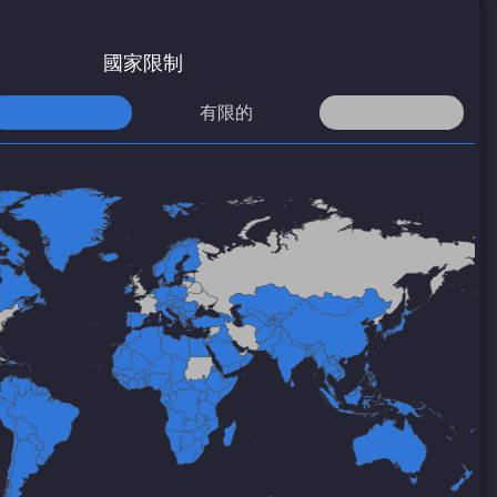
國家限制
有限的