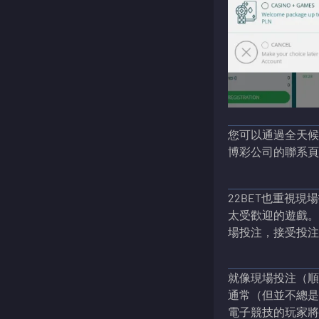
您可以通過全天候
博彩公司的聯系頁
22BET也重視
太受歡迎的遊戲。
場投注，接受投注
就像現場投注（順
通常（但並不總是
電子競技的玩家將