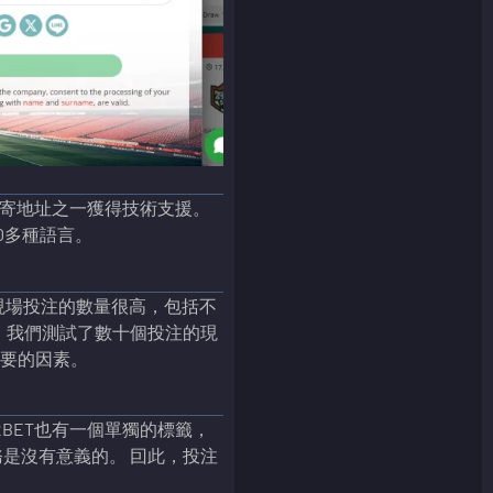
郵寄地址之一獲得技術支援。
0多種語言。
 現場投注的數量很高，包括不
 我們測試了數十個投注的現
要的因素。
BET也有一個單獨的標籤，
是沒有意義的。 囙此，投注