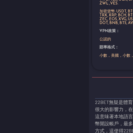
ZWL ,VES.
加密貨幣: USDT, BTC,
TRX, XRP, BCH, B
ZEC, EOS, XVG, US
DOT, BNB, BTS, AV
VPN政策：
公認的
賠率格式：
小數，美國，小數
22BET無疑是
很大的影響力，在
這意味著本地語言
幣開設帳戶，最多
方式，這使得22