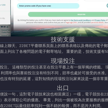
技術支援
線上聊天、22BET平臺聯系頁面上的聯系表格以及傳統的電子
面上列出了各種問題的電子郵寄地址。 重要的是，技術支援有5
現場投注
現場投注。 這種類型的投注甚至在投注平臺上有一個單獨的標籤。
 利潤率也與賽前投注沒有特別不同，賠率也處於可接受的水准。
也沒有特別的延遲，這對知情的現場投注玩家來說是一個非常重
出口
便說一句，這對電子競技來說也相當廣泛）一樣，電子競技在22
）表示博彩公司的優惠。 畢竟，列出一個被視為次要服務的服務
在22BET以最佳賠率找到一個不錯的報價，而不是誇大利潤。