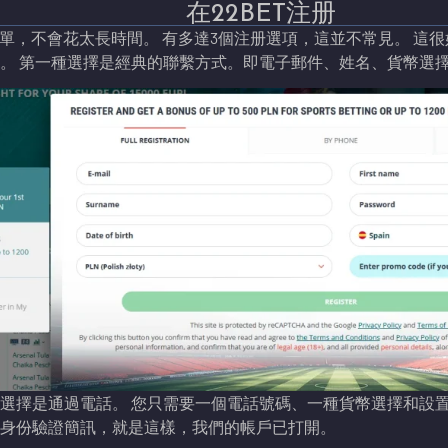
在22BET注册
很簡單，不會花太長時間。 有多達3個注册選項，這並不常見。 這
。 第一種選擇是經典的聯繫方式。即電子郵件、姓名、貨幣選
選擇是通過電話。 您只需要一個電話號碼、一種貨幣選擇和設置
身份驗證簡訊，就是這樣，我們的帳戶已打開。