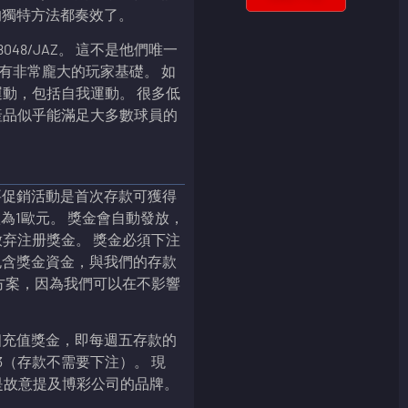
的獨特方法都奏效了。
號8048/JAZ。 這不是他們唯一
，擁有非常龐大的玩家基礎。 如
動，包括自我運動。 很多低
產品似乎能滿足大多數球員的
要促銷活動是首次存款可獲得
款為1歐元。 獎金會自動發放，
弃注册獎金。 獎金必須下注
僅包含獎金資金，與我們的存款
方案，因為我們可以在不影響
個充值獎金，即每週五存款的
3（存款不需要下注）。 現
還是故意提及博彩公司的品牌。