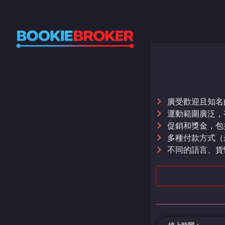
廣受歡迎且知名
運動範圍廣泛，
促銷和獎金，包
多種付款方式（
不同的語言、貨