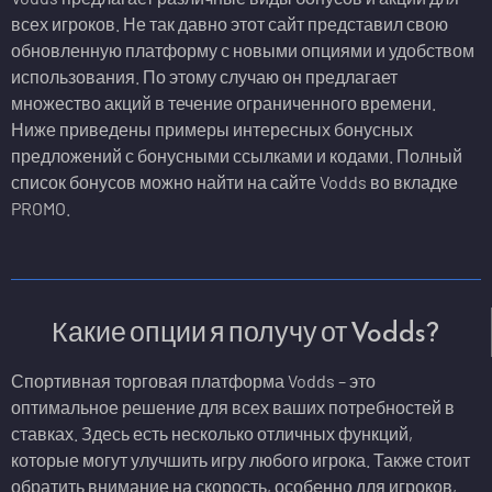
всех игроков. Не так давно этот сайт представил свою
обновленную платформу с новыми опциями и удобством
использования. По этому случаю он предлагает
множество акций в течение ограниченного времени.
Ниже приведены примеры интересных бонусных
предложений с бонусными ссылками и кодами. Полный
список бонусов можно найти на сайте Vodds во вкладке
PROMO.
Какие опции я получу от Vodds?
Спортивная торговая платформа Vodds – это
оптимальное решение для всех ваших потребностей в
ставках. Здесь есть несколько отличных функций,
которые могут улучшить игру любого игрока. Также стоит
обратить внимание на скорость, особенно для игроков,