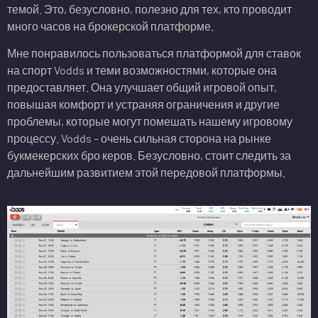
темой. Это, безусловно, полезно для тех, кто проводит
много часов на брокерской платформе.
Мне понравилось пользоваться платформой для ставок
на спорт Vodds и теми возможностями, которые она
предоставляет. Она улучшает общий игровой опыт,
повышая комфорт и устраняя ограничения и другие
проблемы, которые могут помешать нашему игровому
процессу. Vodds – очень сильная сторона на рынке
букмекерских бро керов. Безусловно, стоит следить за
дальнейшим развитием этой передовой платформы.