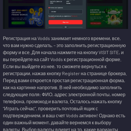
Регистрация на Vodds занимает немного времени, все,
что вам нужно сделать, – это заполнить регистрационную
форму и все. Для начала нажмите на кнопку VISIT SITE, и
вы перейдете на сайт Vodds к регистрационной форме.
Если вы выйдете из нее, то сможете вернуться к
регистрации, нажав кнопку Register на странице брокера.
Перед вами откроется простая регистрационная форма,
как на картинке напротив. В ней необходимо заполнить
следующие поля: ФИО, адрес электронной почты, номер
телефона, промокод и валюта. Осталось нажать кнопку
“Играть сейчас”, проверить почтовый ящик с
подтверждением, и ваш счет Vodds активен! Однако есть
один важный момент, давайте вернемся к выбору
валюты. Выбор валюты влияет на то, какие варианты