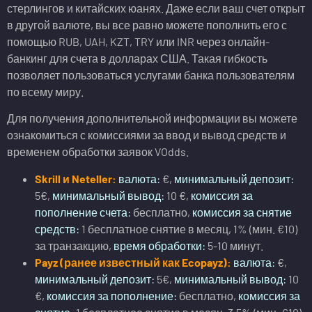
стерлингов и китайских юанях. Даже если ваш счет открыт
в другой валюте, вы все равно можете пополнить его с
помощью RUB, UAH, KZT, TRY или INR через онлайн-
банкинг для счета в долларах США. Такая гибкость
позволяет пользоваться услугами банка пользователям
по всему миру.
Для получения дополнительной информации вы можете
ознакомиться с комиссиями за ввод и вывод средств и
временем обработки заявок VOdds.
Skrill и Neteller:
валюта:
€,
минимальный депозит:
5€,
минимальный вывод:
10 €,
комиссия за
пополнение счета:
бесплатно,
комиссия за снятие
средств:
1 бесплатное снятие в месяц, 1% (мин. €10)
за транзакцию,
время обработки:
5-10 минут.
Payz (ранее известный как Ecopayz):
валюта:
€,
минимальный депозит:
5€,
минимальный вывод:
10
€,
комиссия за пополнение:
бесплатно,
комиссия за