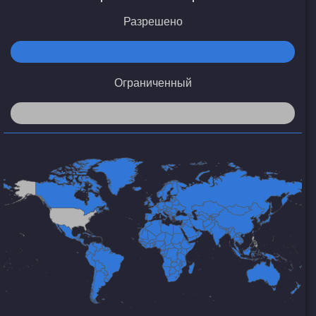
Разрешено
Ограниченный