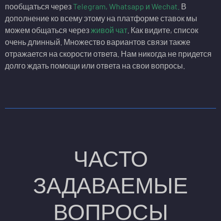
пообщаться через
Telegram, Whatsapp и Wechat.
В
дополнение ко всему этому на платформе ставок мы
можем общаться через
живой чат
. Как видите, список
очень длинный. Множество вариантов связи также
отражается на скорости ответа. Нам никогда не придется
долго ждать помощи или ответа на свои вопросы.
ЧАСТО
ЗАДАВАЕМЫЕ
ВОПРОСЫ