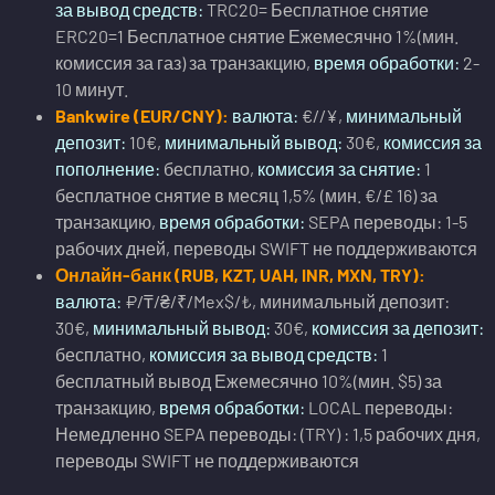
за вывод средств:
TRC20= Бесплатное снятие
ERC20=1 Бесплатное снятие Ежемесячно 1%(мин.
комиссия за газ) за транзакцию,
время обработки:
2-
10 минут.
Bankwire (EUR/CNY):
валюта:
€//¥,
минимальный
депозит:
10€,
минимальный вывод:
30€,
комиссия за
пополнение:
бесплатно,
комиссия за снятие:
1
бесплатное снятие в месяц 1,5% (мин. €/£ 16) за
транзакцию,
время обработки:
SEPA переводы: 1-5
рабочих дней, переводы SWIFT не поддерживаются
Онлайн-банк (RUB, KZT, UAH, INR, MXN, TRY):
валюта:
₽/₸/₴/₹/Mex$/₺, минимальный депозит:
30€,
минимальный вывод:
30€,
комиссия за депозит:
бесплатно,
комиссия за вывод средств:
1
бесплатный вывод Ежемесячно 10%(мин. $5) за
транзакцию,
время обработки:
LOCAL переводы:
Немедленно SEPA переводы: (TRY) : 1,5 рабочих дня,
переводы SWIFT не поддерживаются