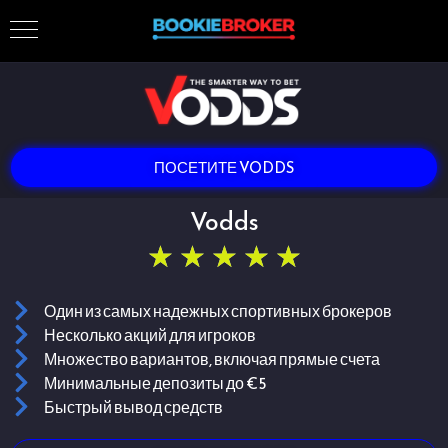
ПОСЕТИТЕ VODDS
Vodds
☆
☆
☆
☆
☆
Один из самых надежных спортивных брокеров
Несколько акций для игроков
Множество вариантов, включая прямые счета
Минимальные депозиты до €5
Быстрый вывод средств