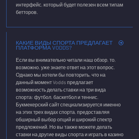
интерфейс, который будет полезен всем типам
бетторов.
КАКИЕ ВИДЫ СПОРТА ПРЕДЛАГАЕТ
ПЛАТФОРМА VODDS?
Если вы внимательно читали наш обзор, то,
возможно, уже знаете ответ на этот вопрос.
Однако мы хотели бы повторить, что на
данный момент Vodds предлагает
возможность делать ставки на три вида
спорта: футбол, баскетбол и теннис.
Букмекерский сайт специализируется именно
на этих трех видах спорта, предоставляя
обширный выбор опций и широкий спектр
предложений. Но вы также можете делать
ставки на другие виды спорта и играть в казино