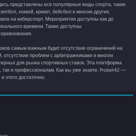
здесь представлены все популярные виды спорта, такие
скетбол, хоккей, крикет, бейсбол и многие другие,
вок на киберспорт. Мероприятия доступны как до
 реального времени. Также доступны
соревнования.
роков самым важным будет отсутствие ограничений на
, отсутствие проблем с арбитражниками и многих
ктерных для рынка спортивных ставок. Эта платформа
, так и профессионалам. Как вы уже знаете, Probet42 —
, и этого достаточно.
ания