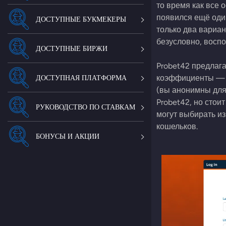
то время как все 
появился ещё один
ДОСТУПНЫЕ БУКМЕКЕРЫ
только два вариан
безусловно, воспо
ДОСТУПНЫЕ БИРЖИ
Probet42 предлаг
ДОСТУПНАЯ ПЛАТФОРМА
коэффициенты — на
(вы анонимны для 
Probet42, но стои
РУКОВОДСТВО ПО СТАВКАМ
могут выбирать из
кошельков.
БОНУСЫ И АКЦИИ