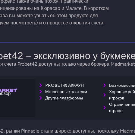
ерфейс также очень похож, практически
лицензированы на Кюрасао и Мальте. В коротком
ава вы можете узнать об этом продукте для
уем посмотреть) и о процессе открытия счета.
bet42 – эксклюзивно у букмек
 счета Probet42 доступны только через брокера Madmarket
PROBET42 АККАУНТ
Без комиссии
Мгновенные платежи
Хорошие рей
обзор
Другие платформы
игроков
Ограничения 
стране
2, рынки Pinnacle стали широко доступны, поскольку Madm