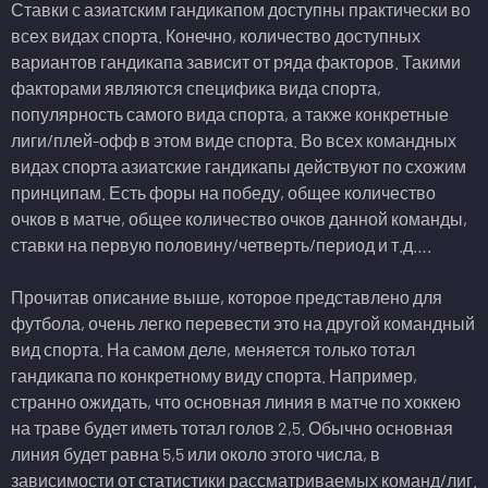
Ставки с азиатским гандикапом доступны практически во
всех видах спорта. Конечно, количество доступных
вариантов гандикапа зависит от ряда факторов. Такими
факторами являются специфика вида спорта,
популярность самого вида спорта, а также конкретные
лиги/плей-офф в этом виде спорта. Во всех командных
видах спорта азиатские гандикапы действуют по схожим
принципам. Есть форы на победу, общее количество
очков в матче, общее количество очков данной команды,
ставки на первую половину/четверть/период и т.д….
Прочитав описание выше, которое представлено для
футбола, очень легко перевести это на другой командный
вид спорта. На самом деле, меняется только тотал
гандикапа по конкретному виду спорта. Например,
странно ожидать, что основная линия в матче по хоккею
на траве будет иметь тотал голов 2,5. Обычно основная
линия будет равна 5,5 или около этого числа, в
зависимости от статистики рассматриваемых команд/лиг.