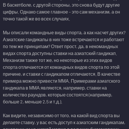
В баскетболе, с другой стороны, это снова будут другие
цифры. Однако самое главное – это сам механизм, а он
точно такой же во всех случаях.
Мы описали командные виды спорта, а как насчет других?
Азиатские гандикапы в них тоже встречаются и работают
по тем же принципам? Ответ прост, да, в некомандных
видах спорта доступны ставки на азиатский гандикап.
Механизм также тот же, но некоторые из этих видов
спорта отличаются от командных видов спорта по этой
причине, и ставки с гандикапом отличаются. В качестве
примера можно привести ММА. Примерами азиатского
гандикапа в ММА являются, например, ставки на
количество раундов, которые состоятся (например,
больше 2, меньше 2,5 и т.д.).
Как видите, независимо от того, на какой вид спорта вы
делаете ставку, у вас есть доступ к азиатским гандикапам,