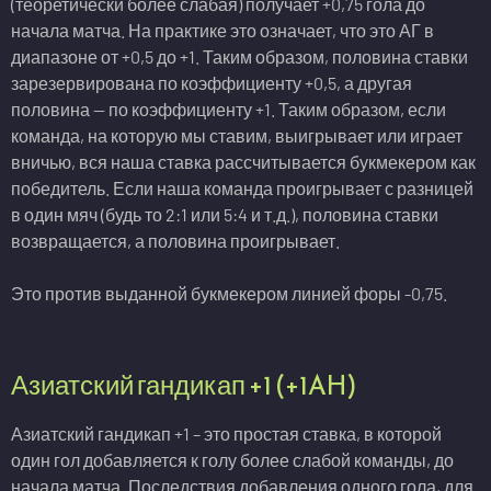
(теоретически более слабая) получает +0,75 гола до
начала матча. На практике это означает, что это АГ в
диапазоне от +0,5 до +1. Таким образом, половина ставки
зарезервирована по коэффициенту +0,5, а другая
половина — по коэффициенту +1. Таким образом, если
команда, на которую мы ставим, выигрывает или играет
вничью, вся наша ставка рассчитывается букмекером как
победитель. Если наша команда проигрывает с разницей
в один мяч (будь то 2:1 или 5:4 и т.д.), половина ставки
возвращается, а половина проигрывает.
Это против выданной букмекером линией форы -0,75.
Азиатский гандикап +1 (+1AH)
Азиатский гандикап +1 – это простая ставка, в которой
один гол добавляется к голу более слабой команды, до
начала матча. Последствия добавления одного гола, для