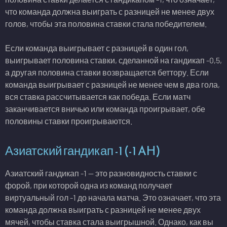
что команда должна выиграть с разницей не менее двух
голов, чтобы эта половина ставки стала победителем.
Если команда выигрывает с разницей в один гол,
выигрывает половина ставки, сделанной на гандикап -0,5,
а другая половина ставки возвращается беттору. Если
команда выигрывает с разницей не менее чем в два гола,
вся ставка рассчитывается как победа. Если матч
заканчивается вничью или команда проигрывает, обе
половины ставки проигрываются.
Азиатский гандикап -1 (-1 AH)
Азиатский гандикап -1 — это разновидность ставки с
форой, при которой одна из команд получает
виртуальный гол -1 до начала матча. Это означает, что эта
команда должна выиграть с разницей не менее двух
мячей, чтобы ставка стала выигрышной. Однако, как вы