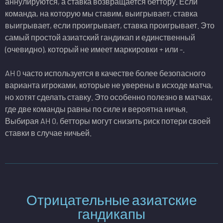
аннулируются, а ставка возвращается беттору. Если
команда, на которую мы ставим, выигрывает, ставка
выигрывает, если проигрывает, ставка проигрывает. Это
самый простой азиатский гандикап и единственный
(очевидно), который не имеет маркировки + или -.
AH 0 часто используется в качестве более безопасного
варианта игроками, которые не уверены в исходе матча,
но хотят сделать ставку. Это особенно полезно в матчах,
где две команды равны по силе и вероятна ничья.
Выбирая AH 0, бетторы могут снизить риск потери своей
ставки в случае ничьей.
Отрицательные азиатские
гандикапы