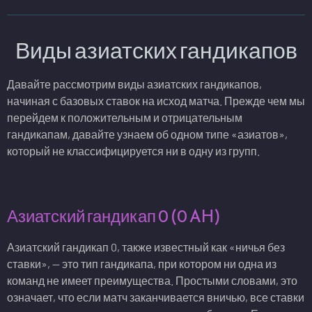
Виды азиатских гандикапов
Давайте рассмотрим виды азиатских гандикапов,
начиная с базовых ставок на исход матча. Прежде чем мы
перейдем к положительным и отрицательным
гандикапам, давайте узнаем об одном типе «азиатов»,
который не классифицируется ни в одну из групп.
Азиатский гандикап 0 (0 AH)
Азиатский гандикап 0, также известный как «ничья без
ставки», — это тип гандикапа, при котором ни одна из
команд не имеет преимущества. Простыми словами, это
означает, что если матч заканчивается вничью, все ставки