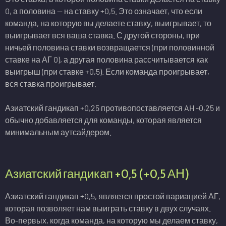
0, а половина — на ставку +0,5. Это означает, что если
команда, на которую вы делаете ставку, выигрывает, то
выигрывает вся ваша ставка. С другой стороны, при
ничьей половина ставки возвращается (при половинной
ставке на АГ 0), а другая половина рассчитывается как
выигрыш (при ставке +0,5). Если команда проигрывает,
вся ставка проигрывает.
Азиатский гандикап +0,25 противопоставляется AH -0,25 и
обычно добавляется для команды, которая является
минимальным аутсайдером.
Азиатский гандикап +0,5 (+0,5 АH)
Азиатский гандикап +0,5, является простой вариацией АГ,
которая позволяет нам выиграть ставку в двух случаях.
Во-первых, когда команда, на которую мы делаем ставку,