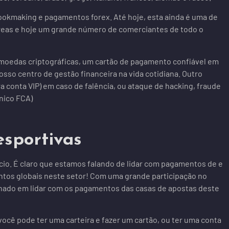
, bookmaking e pagamentos forex. Até hoje, esta ainda é uma de
 áreas e hoje um grande número de comerciantes de todo o
 moedas criptográficas, um cartão de pagamento confiável em
osso centro de gestão financeira na vida cotidiana. Outro
ra conta VIP) em caso de falência, ou ataque de hacking, fraude
ânico FCA)
esportivas
ício. É claro que estamos falando de lidar com pagamentos de e
ntos globais neste setor! Com uma grande participação no
lhado em lidar com os pagamentos das casas de apostas deste
cê pode ter uma carteira e fazer um cartão, ou ter uma conta