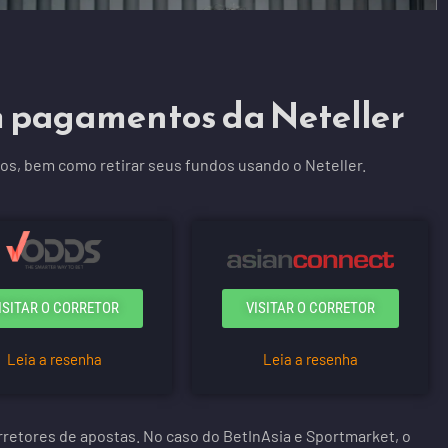
m pagamentos da Neteller
tos, bem como retirar seus fundos usando o Neteller.
ISITAR O CORRETOR
VISITAR O CORRETOR
Leia a resenha
Leia a resenha
retores de apostas. No caso do BetInAsia e Sportmarket, o