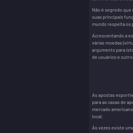
Não é segredo que o
suas principais fun
mundo respeita os 
Acrescentando a es
várias moedas (virt
argumento para isto
de usuários e outro
As apostas esportiv
para as casas de a
mercado americano,
local.
Às vezes existe uma