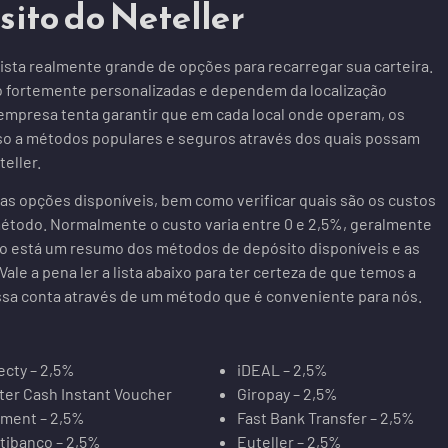
ito do Neteller
lista realmente grande de opções para recarregar sua carteira.
 fortemente personalizadas e dependem da localização
A empresa tenta garantir que em cada local onde operam, os
o a métodos populares e seguros através dos quais possam
eller.
s opções disponíveis, bem como verificar quais são os custos
étodo. Normalmente o custo varia entre 0 e 2,5%, geralmente
xo está um resumo dos métodos de depósito disponíveis e as
Vale a pena ler a lista abaixo para ter certeza de que temos a
ssa conta através de um método que é conveniente para nós.
ecty – 2,5%
iDEAL – 2,5%
ter Cash Instant Voucher
Giropay – 2,5%
ment – 2,5%
Fast Bank Transfer – 2,5%
tibanco – 2,5%
Euteller – 2,5%