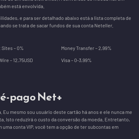
mbém está envolvida.
lidades, e para ser detalhado abaixo está a lista completa de
ndo se trata de sacar fundos de sua conta Neteller.
 Sites – 0%
Money Transfer – 2,99%
ire – 12,75USD
Visa – 0-3,99%
ré-pago Net+
ca. Eu mesmo sou usuário deste cartão há anos e ele nunca me
a. Isto reduzirá o custo da conversão da moeda. Entretanto,
em uma conta VIP, você tem a opção de ter subcontas em