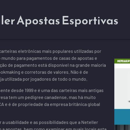
ler Apostas Esportivas
carteiras eletrônicas mais populares utilizadas por
o mundo para pagamentos de casas de apostas e
pção de pagamento está disponível na grande maioria
okmaking e corretoras de valores. Não é de
a utilizada por jogadores de todo o mundo.
sente desde 1999 e é uma das carteiras mais antigas
resa tem um pedigree canadense, mas há muito
A e é de propriedade da empresa britânica global
 a usabilidade e as possibilidades que a Neteller
o a apostas, bem como examinar em quais locais esta