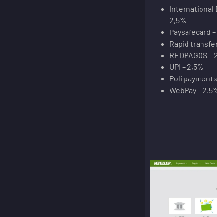
International 
2,5%
Paysafecard –
Rapid transfe
REDPAGOS – 
UPI – 2,5%
Poli payments
WebPay – 2,5