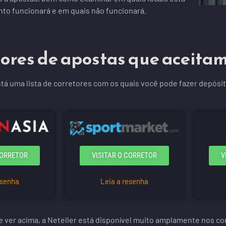
to funcionará e em quais não funcionará.
ores de apostas que aceita
tá uma lista de corretores com os quais você pode fazer depósi
CORRETOR
VISITAR O CORRETOR
V
esenha
Leia a resenha
ver acima, a Neteller está disponível muito amplamente nos cor