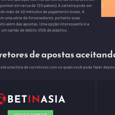
ponível em cerca de 120 países). A carteira pode ser
ando mais de 40 métodos de pagamento locais. A
om uma série de fornecedores, portanto suas
ito além das apostas. Uma opção interessante é a
 um cartão de débito VISA de plástico.
retores de apostas aceitan
stá uma lista de corretores com os quais você pode fazer depós