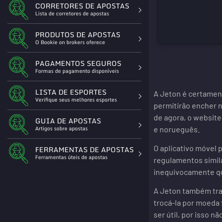
CORRETORES DE APOSTAS
Lista de corretores de apostas
PRODUTOS DE APOSTAS
O Bookie on brokers oferece
PAGAMENTOS SEGUROS
Formas de pagamento disponíveis
LISTA DE ESPORTES
A Jeton é certamen
Verifique seus melhores esportes
permitirão encher n
de agora, o website
GUIA DE APOSTAS
Artigos sobre apostas
e norueguês.
O aplicativo móvel 
FERRAMENTAS DE APOSTAS
Ferramentas úteis de apostas
regulamentos simila
inequivocamente q
A Jeton também trab
trocá-la por moeda 
ser útil, por isso n