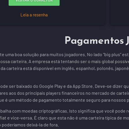
VISITAR O CORRETOR
Leia a resenha
Pagamentos 
te uma boa solução para muitos jogadores. No lado “big plus” 
ossa carteira. A empresa está tentando ser o mais global possí
 da carteira está disponível em inglês, espanhol, polonês, japonê
pode ser baixado do Google Play e da App Store. Deve-se dizer qu
res aos dos principais players financeiros no mercado de carteir
ue é um método de pagamento totalmente seguro para nossos p
alha com moedas criptográficas. Isto significa que você pode r
fiat e vice-versa. É claro que esta não é uma carteira típica de 
ão poderíamos deixá-la de fora.