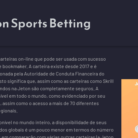
on Sports Betting
carteiras on-line que pode ser usada com sucesso
 bookmaker. A carteira existe desde 2017 e é
ionada pela Autoridade de Conduta Financeira do
sto significa que, assim como as carteiras como Skrill
fundos na Jeton são completamente seguros. A
onível em todo o mundo, como evidenciado por seu
, assim como o acesso a mais de 70 diferentes
gionais.
nível no mundo inteiro, a disponibilidade de seus
ados globais é um pouco menor em termos do número
 em comparação com várias outras carteiras (a Jeton