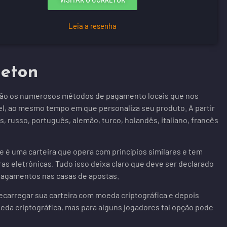
VISITAR O CORRETOR
Leia a resenha
Jeton
estão os numerosos métodos de pagamento locais que nos
vel, ao mesmo tempo em que personaliza seu produto. A partir
s, russo, português, alemão, turco, holandês, italiano, francês
e é uma carteira que opera com princípios similares e tem
as eletrônicas. Tudo isso deixa claro que deve ser declarado
agamentos nas casas de apostas.
ecarregar sua carteira com moeda criptográfica e depois
moeda criptográfica, mas para alguns jogadores tal opção pode