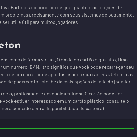
tiva. Partimos do princípio de que quanto mais opções de
têm problemas precisamente com seus sistemas de pagamento.
er útil e útil para muitos jogadores.
Jeton
 bem como de forma virtual. O envio do cartão é gratuito. Uma
er um número IBAN. Isto significa que você pode recarregar seu
heiro de um corretor de apostas usando sua carteira Jeton, mas
odo de pagamento. Isto lhe dá mais opções do lado do jogador.
u seja, praticamente em qualquer lugar. O cartão pode ser
 você estiver interessado em um cartão plástico, consulte o
empre coincide com a disponibilidade de carteira).