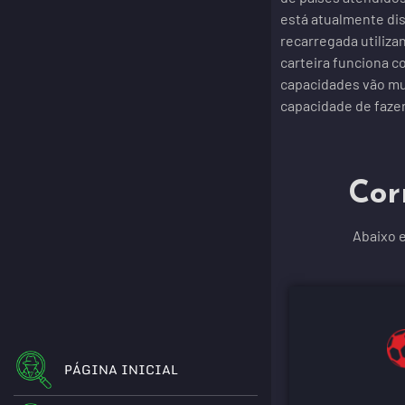
está atualmente dis
recarregada utiliz
carteira funciona c
capacidades vão mu
capacidade de fazer
Cor
Abaixo e
PÁGINA INICIAL