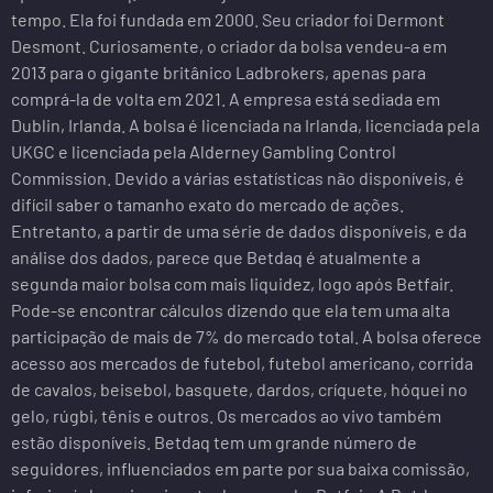
tempo. Ela foi fundada em 2000. Seu criador foi Dermont
Desmont. Curiosamente, o criador da bolsa vendeu-a em
2013 para o gigante britânico Ladbrokers, apenas para
comprá-la de volta em 2021. A empresa está sediada em
Dublin, Irlanda. A bolsa é licenciada na Irlanda, licenciada pela
UKGC e licenciada pela Alderney Gambling Control
Commission. Devido a várias estatísticas não disponíveis, é
difícil saber o tamanho exato do mercado de ações.
Entretanto, a partir de uma série de dados disponíveis, e da
análise dos dados, parece que Betdaq é atualmente a
segunda maior bolsa com mais liquidez, logo após Betfair.
Pode-se encontrar cálculos dizendo que ela tem uma alta
participação de mais de 7% do mercado total. A bolsa oferece
acesso aos mercados de futebol, futebol americano, corrida
de cavalos, beisebol, basquete, dardos, críquete, hóquei no
gelo, rúgbi, tênis e outros. Os mercados ao vivo também
estão disponíveis. Betdaq tem um grande número de
seguidores, influenciados em parte por sua baixa comissão,