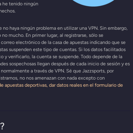
 he tenido ningún
 hechos.
ue no haya ningún problema en utilizar una VPN. Sin embargo,
no mucho. En primer lugar, al registrarse, sólo se
n correo electrónico de la casa de apuestas indicando que se
tas suspenden este tipo de cuentas. Si los datos facilitados
co y verificarlo, la cuenta se suspende. Todo depende de la
dades sospechosas llegan después de cada inicio de sesión y es
ios normalmente a través de VPN. Sé que Jazzsports, por
egistrarnos, no nos amenazan con nada excepto con
de apuestas deportivas, dar datos reales en el formulario de
?