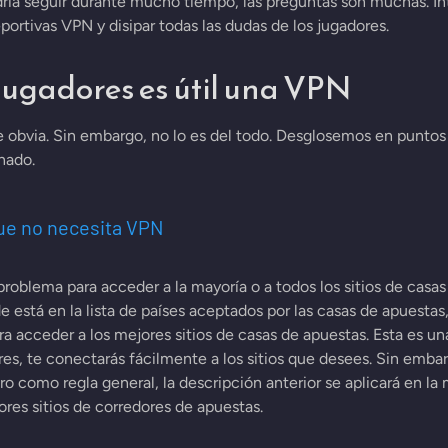
ría seguir durante mucho tiempo, las preguntas son muchas. Int
portivas VPN y disipar todas las dudas de los jugadores.
jugadores es útil una VPN
 obvia. Sin embargo, no lo es del todo. Desglosemos en puntos l
nado.
ue no necesita VPN
problema para acceder a la mayoría o a todos los sitios de casa
e está en la lista de países aceptados por las casas de apuestas
a acceder a los mejores sitios de casas de apuestas. Esta es 
res, te conectarás fácilmente a los sitios que desees. Sin emba
ro como regla general, la descripción anterior se aplicará en la
res sitios de corredores de apuestas.