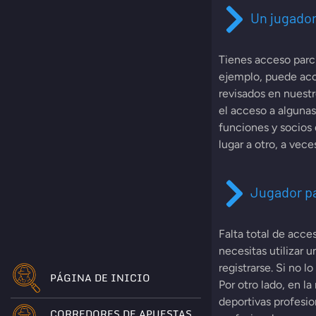
Un jugador
Tienes acceso parci
ejemplo, puede acce
revisados en nuestr
el acceso a algunas
funciones y socios 
lugar a otro, a vec
Jugador pa
Falta total de acc
necesitas utilizar 
registrarse. Si no
PÁGINA DE INICIO
Por otro lado, en 
deportivas profesio
CORREDORES DE APUESTAS