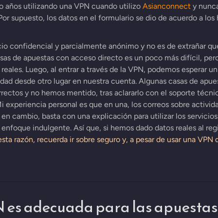
o años utilizando una VPN cuando utilizo
Asianconnect
y nunca
Por supuesto, los datos en el formulario se dio de acuerdo a los
cio confidencial y parcialmente anónimo y no es de extrañar q
asas de apuestas con acceso directo es un poco más difícil, pero 
reales. Luego, al entrar a través de la VPN, podemos esperar u
dad desde otro lugar en nuestra cuenta. Algunas casas de apues
orrectos y no hemos mentido, tras aclararlo con el soporte técni
i experiencia personal es que en una, los correos sobre activi
s, en cambio, basta con una explicación para utilizar los servic
 enfoque indulgente. Así que, si hemos dado datos reales al r
esta razón, recuerda ir sobre seguro y, a pesar de usar una VPN 
 es adecuada para las apuestas