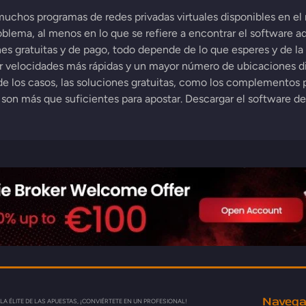
chos programas de redes privadas virtuales disponibles en el 
lema, al menos en lo que se refiere a encontrar el software ad
es gratuitas y de pago, todo depende de lo que esperes y de la 
r velocidades más rápidas y un mayor número de ubicaciones d
de los casos, las soluciones gratuitas, como los complementos
son más que suficientes para apostar. Descargar el software de
Navega
 LA ÉLITE DE LAS APUESTAS, ¡CONVIÉRTETE EN UN PROFESIONAL!