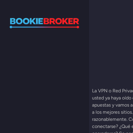
La VPN o Red Privad
usted ya haya oído 
apuestas y vamos a 
a los mejores sitio
razonablemente. Co
conectarse? ¿Qué e