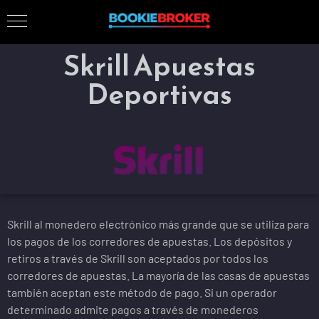
Skrill Apuestas
Deportivas
Skrill al monedero electrónico más grande que se utiliza para
los pagos de los corredores de apuestas. Los depósitos y
retiros a través de Skrill son aceptados por todos los
corredores de apuestas. La mayoría de las casas de apuestas
también aceptan este método de pago. Si un operador
determinado admite pagos a través de monederos