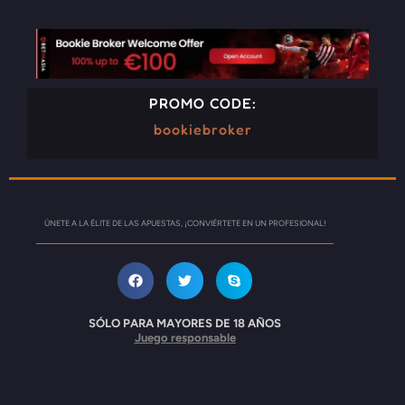
PROMO CODE:
bookiebroker
ÚNETE A LA ÉLITE DE LAS APUESTAS, ¡CONVIÉRTETE EN UN PROFESIONAL!
SÓLO PARA MAYORES DE 18 AÑOS
Juego responsable