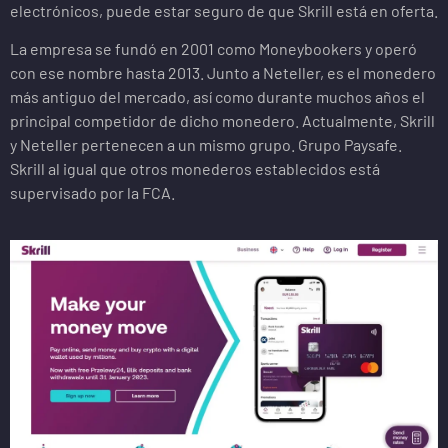
electrónicos, puede estar seguro de que Skrill está en oferta.
La empresa se fundó en 2001 como Moneybookers y operó
con ese nombre hasta 2013. Junto a Neteller, es el monedero
más antiguo del mercado, así como durante muchos años el
principal competidor de dicho monedero. Actualmente, Skrill
y Neteller pertenecen a un mismo grupo. Grupo Paysafe.
Skrill al igual que otros monederos establecidos está
supervisado por la FCA.