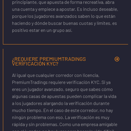
principiante, que apuesta de forma recreativa, abra
una cuenta y empiece a apostar. Es incluso deseable,
porque los jugadores avanzados saben lo que están
haciendo y dónde buscar buenas cuotas y límites, es
positivo estar en un grupo así.
¿REQUIERE PREMIUMTRADINGS
VERIFICACIÓN KYC?
Al igual que cualquier corredor con licencia,
PremiumTradings requiere verificación KYC. Si ya
eres un jugador avanzado, seguro que sabes cómo
algunas casas de apuestas pueden complicar la vida
a los jugadores alargando la verificación durante
mucho tiempo. En el caso de este corredor, no hay
ningún problema con eso. La verificación es muy
rápida y sin problemas. Como una empresa amigable