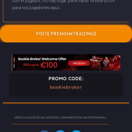
con el jugador, no hay lugar para hacer la vida difícil
para los jugadores aquí.
VISITE PREMIUMTRADINGS
PROMO CODE:
bookiebroker
ÚNETE A LA ÉLITE DE LAS APUESTAS, ¡CONVIÉRTETE EN UN PROFESIONAL!