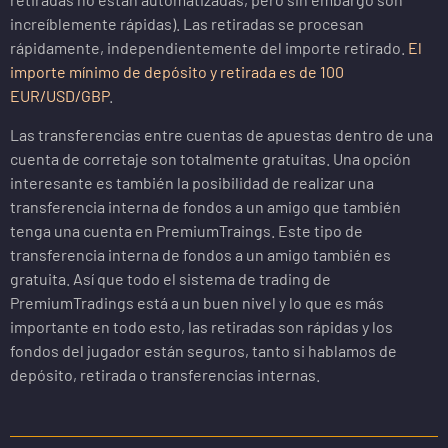
increíblemente rápidas). Las retiradas se procesan
rápidamente, independientemente del importe retirado.
El
importe mínimo de depósito y retirada es de 100
EUR/USD/GBP
.
Las transferencias entre cuentas de apuestas dentro de una
cuenta de corretaje son totalmente gratuitas. Una opción
interesante es también la posibilidad de realizar una
transferencia interna de fondos a un amigo que también
tenga una cuenta en PremiumTraings. Este tipo de
transferencia interna de fondos a un amigo también es
gratuita. Así que todo el sistema de trading de
PremiumTradings está a un buen nivel y lo que es más
importante en todo esto, las retiradas son rápidas y los
fondos del jugador están seguros, tanto si hablamos de
depósito, retirada o transferencias internas.