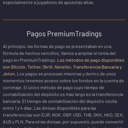
especialmente a jugadores de apuestas altas.
Pagos PremiumTradings
Al principio, las formas de pago se presentaban en una
fórmula de hechos sencillos. Vamos a ampliar el tema del
pago en PremiumTradings.
Los métodos de pago disponibles
son Bitcoin, Tether, Skrill, Neteller, Transferencia Bancaria y
Jeton.
Los pagos se procesan mientras y dentro de unos
momentos tenemos acceso sobre los fondos en la cuenta de
corretaje. El único método de pago cuyo tiempo de
contabilización del depósito es más largo es la transferencia
bancaria. El tiempo de contabilización del depósito oscila
entre 1 y 4 días. Las divisas disponibles para las
transferencias son EUR, NOK, GBP, USD, THB, DKK, HKD, SEK,
AUD y PLN. Para otras divisas, por supuesto, puede convertir