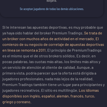
Bulgaria.
Se aceptan jugadores de todas las demás ubicaciones.
Si le interesan las apuestas deportivas, es muy probable que
ya haya oído hablar del broker Premium Tradings.
Se trata de
un bróker con muchos años de actividad en el mercado. El
comienzo de su negocio de corretaje de apuestas deportivas
en línea se remonta a 2011.
El principio de PremiumTradings
es el mismo que el de otros brokers sólidos. Es decir, en
pocas palabras, las cuotas más altas, los límites más altos y
un servicio de atención al cliente de calidad. Aunque, a
primera vista, podría parecer que la oferta está dirigida a
jugadores profesionales, nada más lejos de la realidad.
Premium Tradings también tiene un lugar para principiantes y
jugadores recreativos. El sitio es multilingüe.
Los idiomas
disponibles son inglés, español, alemán, francés, turco,
griego y coreano.