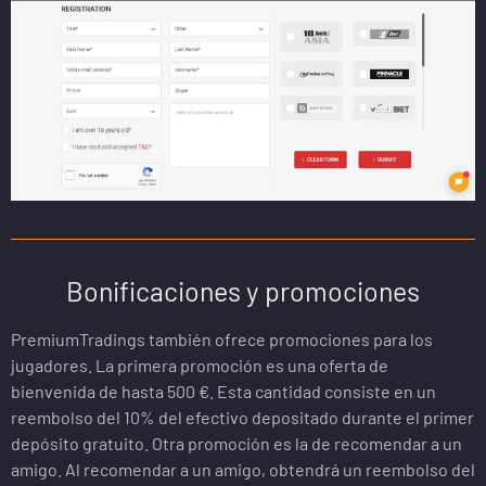
Bonificaciones y promociones
PremiumTradings también ofrece promociones para los
jugadores. La primera promoción es una oferta de
bienvenida de hasta 500 €. Esta cantidad consiste en un
reembolso del 10% del efectivo depositado durante el primer
depósito gratuito. Otra promoción es la de recomendar a un
amigo. Al recomendar a un amigo, obtendrá un reembolso del