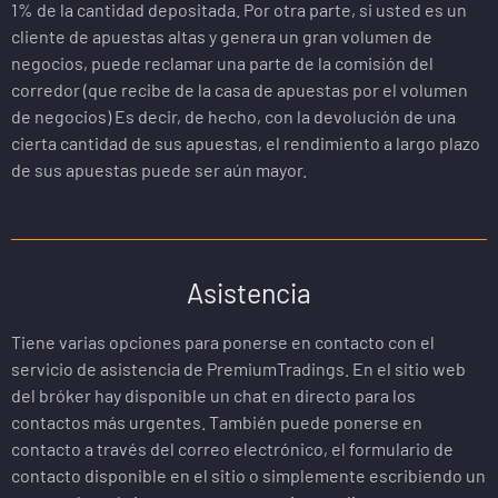
1% de la cantidad depositada. Por otra parte, si usted es un
cliente de apuestas altas y genera un gran volumen de
negocios, puede reclamar una parte de la comisión del
corredor (que recibe de la casa de apuestas por el volumen
de negocios) Es decir, de hecho, con la devolución de una
cierta cantidad de sus apuestas, el rendimiento a largo plazo
de sus apuestas puede ser aún mayor.
Asistencia
Tiene varias opciones para ponerse en contacto con el
servicio de asistencia de PremiumTradings. En el sitio web
del bróker hay disponible un chat en directo para los
contactos más urgentes. También puede ponerse en
contacto a través del correo electrónico, el formulario de
contacto disponible en el sitio o simplemente escribiendo un