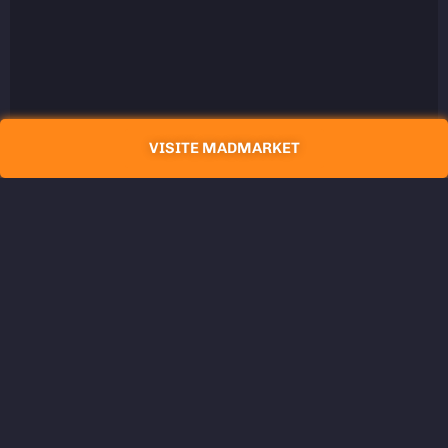
VISITE MADMARKET