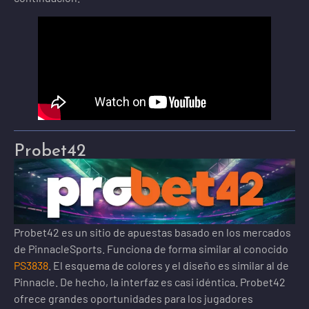
Probet42
Probet42 es un sitio de apuestas basado en los mercados
de PinnacleSports. Funciona de forma similar al conocido
PS3838
. El esquema de colores y el diseño es similar al de
Pinnacle. De hecho, la interfaz es casi idéntica. Probet42
ofrece grandes oportunidades para los jugadores