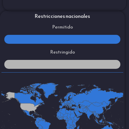
Restricciones nacionales
Permitido
Restringido